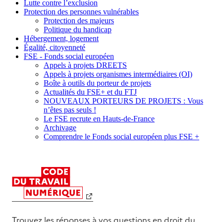
Lutte contre l’exclusion
Protection des personnes vulnérables
Protection des majeurs
Politique du handicap
Hébergement, logement
Égalité, citoyenneté
FSE - Fonds social européen
Appels à projets DREETS
Appels à projets organismes intermédiaires (OI)
Boîte à outils du porteur de projets
Actualités du FSE+ et du FTJ
NOUVEAUX PORTEURS DE PROJETS : Vous
n’êtes pas seuls !
Le FSE recrute en Hauts-de-France
Archivage
Comprendre le Fonds social européen plus FSE +