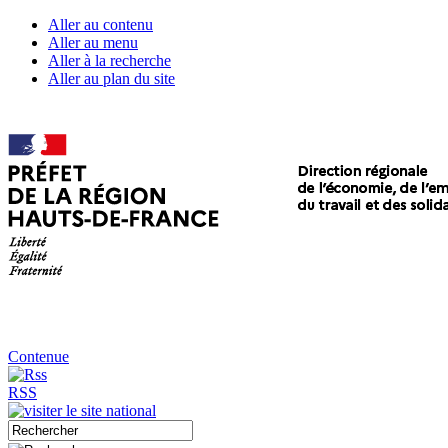
Aller au contenu
Aller au menu
Aller à la recherche
Aller au plan du site
Contenue
RSS