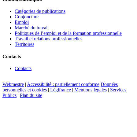
Catégories de publications
Conjoncture
Emploi
Marché du travail
Politiques de l’emploi et de la formation professionnelle
Travail et relations professionnelles
Territoires
Contacts
Contacts
Webmestre
|
Accessibilité : partiellement conforme
Données
personnelles et cookies
|
Légifrance
|
Mentions légales
|
Services
Publics
|
Plan du site