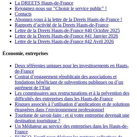
La DREETS Hauts-de-France
Rejoignez-nous sur "Choisir le service public" !
Contacts
Abonnez-vous à la lettre de la Dreets Hauts-de-France !
Rapports d’activité de la Dreets Hauts-de-France
Lettre de la Dreets Hauts-de-France #40 Octobre 2025
Lettre de la Dreets Hauts-de-France #41 Janvier 2026
Lettre de la Dreets Hauts-de-France #42 Avril 2026
Économie, entreprises
Deux référentes uniques pour les investissements en Hauts-
de-France
Contrat d’engagement républicain des associations et
fondations bénéficiant de subventions publiques ou d’un
agrément de l’Etat
Les commissaires aux restructurations et à la prévention des
difficultés des entreprises dans les Hauts-de-France
Risques associés à l’utilisation d’applications et de solutions
étrangères dans l’environnement professionnel
Tourisme de savoir-faire : et si votre entreprise devenait une
destination touristique ?
Un Médiateur au service des entreprises dans les Hauts-de-
France