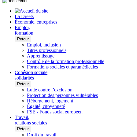
La Dreets
Économie, entreprises
Emploi,
formation
Retour
Emploi, inclusion
Titres professionnels
Apprentissage
Contrôle de la formation professionnelle
Formations sociales et paramédicales
Cohésion sociale,
solidarités
Retour
Lutte contre l’exclusion
Protection des personnes vulnérables
Hébergement, logement
Égalité, citoyenneté
FSE - Fonds social européen
Travail,
relations sociales
Retour
Droit du travail