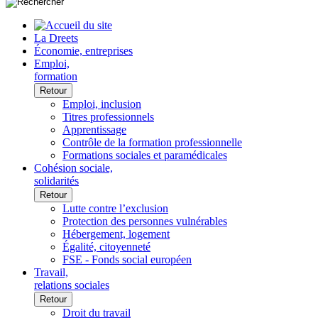
La Dreets
Économie, entreprises
Emploi,
formation
Retour
Emploi, inclusion
Titres professionnels
Apprentissage
Contrôle de la formation professionnelle
Formations sociales et paramédicales
Cohésion sociale,
solidarités
Retour
Lutte contre l’exclusion
Protection des personnes vulnérables
Hébergement, logement
Égalité, citoyenneté
FSE - Fonds social européen
Travail,
relations sociales
Retour
Droit du travail