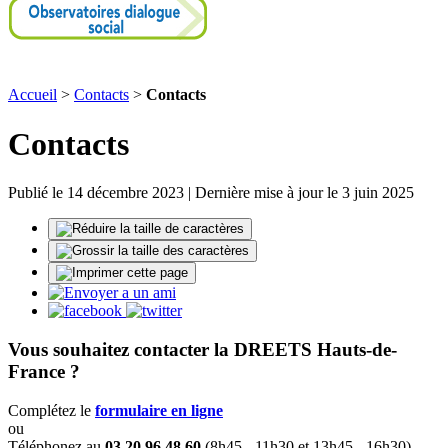
Accueil
>
Contacts
>
Contacts
Contacts
Publié le 14 décembre 2023 | Dernière mise à jour le 3 juin 2025
Vous souhaitez contacter la DREETS Hauts-de-
France ?
Complétez le
formulaire en ligne
ou
Téléphonez au
03 20 96 48 60
(8h45 - 11h30 et 13h45 - 16h30)