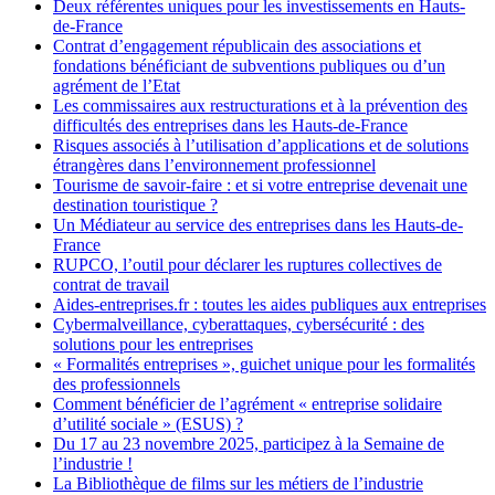
Deux référentes uniques pour les investissements en Hauts-
de-France
Contrat d’engagement républicain des associations et
fondations bénéficiant de subventions publiques ou d’un
agrément de l’Etat
Les commissaires aux restructurations et à la prévention des
difficultés des entreprises dans les Hauts-de-France
Risques associés à l’utilisation d’applications et de solutions
étrangères dans l’environnement professionnel
Tourisme de savoir-faire : et si votre entreprise devenait une
destination touristique ?
Un Médiateur au service des entreprises dans les Hauts-de-
France
RUPCO, l’outil pour déclarer les ruptures collectives de
contrat de travail
Aides-entreprises.fr : toutes les aides publiques aux entreprises
Cybermalveillance, cyberattaques, cybersécurité : des
solutions pour les entreprises
« Formalités entreprises », guichet unique pour les formalités
des professionnels
Comment bénéficier de l’agrément « entreprise solidaire
d’utilité sociale » (ESUS) ?
Du 17 au 23 novembre 2025, participez à la Semaine de
l’industrie !
La Bibliothèque de films sur les métiers de l’industrie