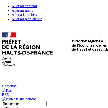
Aller au contenu
Aller au menu
Aller à la recherche
Aller au plan du site
Contenue
RSS