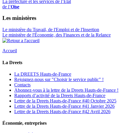
La préfecture et les services de l’État
de l’
Oise
Les ministères
Le ministère du Travail, de l'Emploi et de l'Insertion
Le ministère de l'Économie, des Finances et de la Relance
Accueil
La Dreets
La DREETS Hauts-de-France
Rejoignez-nous sur "Choisir le service public" !
Contacts
Abonnez-vous à la lettre de la Dreets Hauts-de-France !
Rapports d’activité de la Dreets Hauts-de-France
Lettre de la Dreets Hauts-de-France #40 Octobre 2025
Lettre de la Dreets Hauts-de-France #41 Janvier 2026
Lettre de la Dreets Hauts-de-France #42 Avril 2026
Économie, entreprises