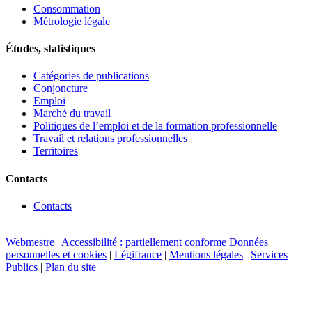
Consommation
Métrologie légale
Études, statistiques
Catégories de publications
Conjoncture
Emploi
Marché du travail
Politiques de l’emploi et de la formation professionnelle
Travail et relations professionnelles
Territoires
Contacts
Contacts
Webmestre
|
Accessibilité : partiellement conforme
Données
personnelles et cookies
|
Légifrance
|
Mentions légales
|
Services
Publics
|
Plan du site