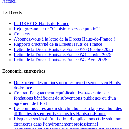
Accueil
La Dreets
La DREETS Hauts-de-France
Rejoignez-nous sur "Choisir le service public" !
Contacts
Abonnez-vous à la lettre de la Dreets Hauts-de-France !
Rapports d’activité de la Dreets Hauts-de-France
Lettre de la Dreets Hauts-de-France #40 Octobre 2025
Lettre de la Dreets Hauts-de-France #41 Janvier 2026
Lettre de la Dreets Hauts-de-France #42 Avril 2026
Économie, entreprises
Deux référentes uniques pour les investissements en Hauts-
de-France
Contrat d’engagement républicain des associations et
fondations bénéficiant de subventions publiques ou d’un
agrément de l’Etat
Les commissaires aux restructurations et à la prévention des
difficultés des entreprises dans les Hauts-de-France
Risques associés à l’utilisation d’applications et de solutions
étrangères dans l’environnement professionnel