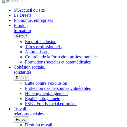
La Dreets
Économie, entreprises
Emploi,
formation
Retour
Emploi, inclusion
Titres professionnels
Apprentissage
Contrôle de la formation professionnelle
Formations sociales et paramédicales
Cohésion sociale,
solidarités
Retour
Lutte contre l’exclusion
Protection des personnes vulnérables
Hébergement, logement
Égalité, citoyenneté
FSE - Fonds social européen
Travail,
relations sociales
Retour
Droit du travail