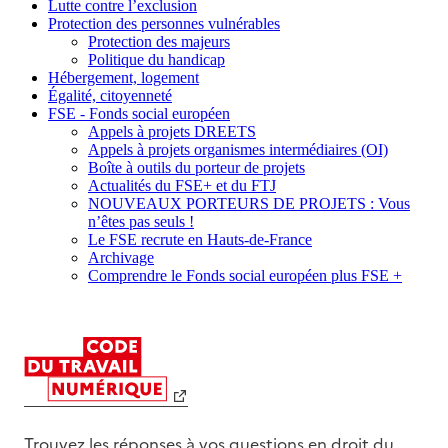
Lutte contre l’exclusion
Protection des personnes vulnérables
Protection des majeurs
Politique du handicap
Hébergement, logement
Égalité, citoyenneté
FSE - Fonds social européen
Appels à projets DREETS
Appels à projets organismes intermédiaires (OI)
Boîte à outils du porteur de projets
Actualités du FSE+ et du FTJ
NOUVEAUX PORTEURS DE PROJETS : Vous
n’êtes pas seuls !
Le FSE recrute en Hauts-de-France
Archivage
Comprendre le Fonds social européen plus FSE +