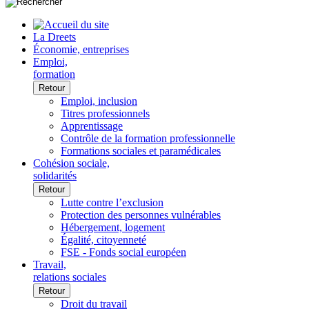
La Dreets
Économie, entreprises
Emploi,
formation
Retour
Emploi, inclusion
Titres professionnels
Apprentissage
Contrôle de la formation professionnelle
Formations sociales et paramédicales
Cohésion sociale,
solidarités
Retour
Lutte contre l’exclusion
Protection des personnes vulnérables
Hébergement, logement
Égalité, citoyenneté
FSE - Fonds social européen
Travail,
relations sociales
Retour
Droit du travail