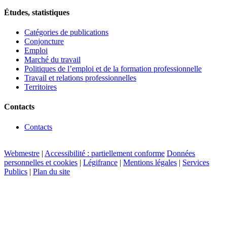
Études, statistiques
Catégories de publications
Conjoncture
Emploi
Marché du travail
Politiques de l’emploi et de la formation professionnelle
Travail et relations professionnelles
Territoires
Contacts
Contacts
Webmestre
|
Accessibilité : partiellement conforme
Données
personnelles et cookies
|
Légifrance
|
Mentions légales
|
Services
Publics
|
Plan du site