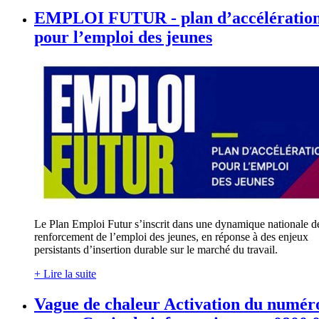
EMPLOI FUTUR - plan d’accélératio
pour l’emploi des jeunes
Le Plan Emploi Futur s’inscrit dans une dynamique nationale d
renforcement de l’emploi des jeunes, en réponse à des enjeux
persistants d’insertion durable sur le marché du travail.
+ Lire la suite
Vague de chaleur Activation du numér