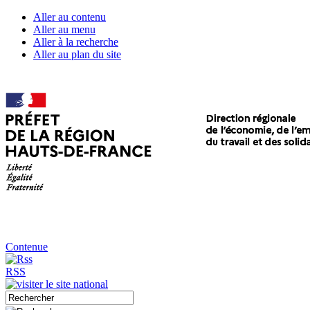
Aller au contenu
Aller au menu
Aller à la recherche
Aller au plan du site
Contenue
RSS