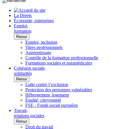
La Dreets
Économie, entreprises
Emploi,
formation
Retour
Emploi, inclusion
Titres professionnels
Apprentissage
Contrôle de la formation professionnelle
Formations sociales et paramédicales
Cohésion sociale,
solidarités
Retour
Lutte contre l’exclusion
Protection des personnes vulnérables
Hébergement, logement
Égalité, citoyenneté
FSE - Fonds social européen
Travail,
relations sociales
Retour
Droit du travail