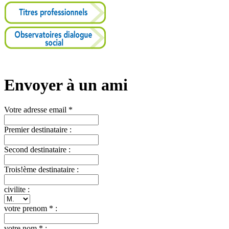
Envoyer à un ami
Votre adresse email *
Premier destinataire :
Second destinataire :
Trois!ème destinataire :
civilite :
votre prenom * :
votre nom * :