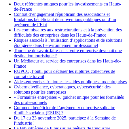
Deux référentes uniques pour les investissements en Hauts-
de-France
Contrat d’engagement républicain des associations et
fondations bénéficiant de subventions publiques ou d’un
agrément de l’Etat
Les commissaires aux restructurations et à la prévention des
difficultés des entreprises dans les Hauts-de-France
Risques associés à l’utilisation d’applications et de solutions
étrangères dans l’environnement professionnel
Tourisme de savoir-faire : et si votre entreprise devenait une
destination touristique ?
Un Médiateur au service des entreprises dans les Hauts-de-
France
RUPCO, l’outil pour déclarer les ruptures collectives de
contrat de travail
Aides-entreprises.fr : toutes les aides publiques aux entreprises
Cybermalveillance, cyberattaques, cybersécurité : des
solutions pour les entreprises
« Formalités entreprises », guichet unique pour les formalités
des professionnels
Comment bénéficier de l’agrément « entreprise solidaire
d’utilité sociale » (ESUS) ?
Du 17 au 23 novembre 2025, participez à la Semaine de
l’industrie !
La Bibliothèque de films sur les métiers de l’industrie