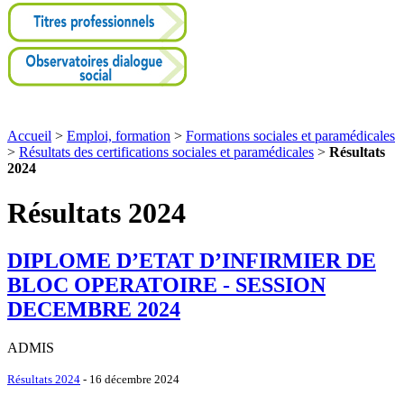
Accueil
>
Emploi, formation
>
Formations sociales et paramédicales
>
Résultats des certifications sociales et paramédicales
>
Résultats
2024
Résultats 2024
DIPLOME D’ETAT D’INFIRMIER DE
BLOC OPERATOIRE - SESSION
DECEMBRE 2024
ADMIS
Résultats 2024
- 16 décembre 2024