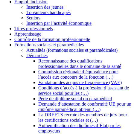
Emploi, inclusion
Insertion des jeunes
Travailleurs handicapés
Seniors
Insertion par l’activité économique
Titres professionnels
Apprentissage
Contrôle de la formation professionnelle
Formations sociales et paramédicales
Actualités (formations sociales et paramédicales)
Démarches
Reconnaissance des qualifications
professionnelles dans le domaine de la santé
Commission régionale d’équivalence pour
l’accès aux concours de la fonction (…)
Validation des acquis de l’expérience (VAE)
Conditions d’accès à la profession d’assistant de
service social pour les (…)
Perte de diplôme social ou paramédical
Demande d’attestation de conformité UE pour un
diplôme paramédical obtenu (…)
La DREETS recrute des membres de jury pour
les certifications sociales et (…)
Authentification des diplômes d’État par les
employeurs