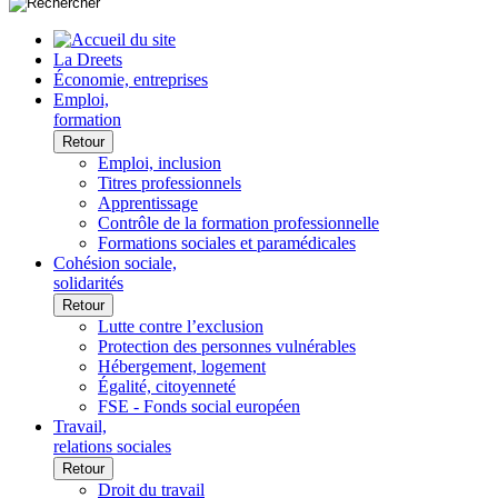
La Dreets
Économie, entreprises
Emploi,
formation
Retour
Emploi, inclusion
Titres professionnels
Apprentissage
Contrôle de la formation professionnelle
Formations sociales et paramédicales
Cohésion sociale,
solidarités
Retour
Lutte contre l’exclusion
Protection des personnes vulnérables
Hébergement, logement
Égalité, citoyenneté
FSE - Fonds social européen
Travail,
relations sociales
Retour
Droit du travail