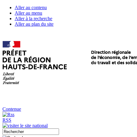
Aller au contenu
Aller au menu
Aller à la recherche
Aller au plan du site
Contenue
RSS