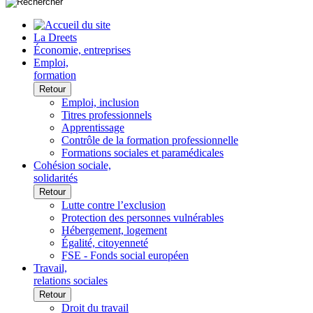
La Dreets
Économie, entreprises
Emploi,
formation
Retour
Emploi, inclusion
Titres professionnels
Apprentissage
Contrôle de la formation professionnelle
Formations sociales et paramédicales
Cohésion sociale,
solidarités
Retour
Lutte contre l’exclusion
Protection des personnes vulnérables
Hébergement, logement
Égalité, citoyenneté
FSE - Fonds social européen
Travail,
relations sociales
Retour
Droit du travail