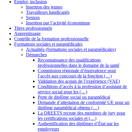
Emploi, inclusion
Insertion des jeunes
Travailleurs handicapés
Seniors
Insertion par l’activité économique
Titres professionnels
Apprentissage
Contrôle de la formation professionnelle
Formations sociales et paramédicales
Actualités (formations sociales et paramédicales)
Démarches
Reconnaissance des qualifications
professionnelles dans le domaine de la santé
Commission régionale d’équivalence pour
l’accès aux concours de la fonction (…)
Validation des acquis de l’expérience (VAE)
Conditions d’accès à la profession d’assistant de
service social pour les (…)
Perte de diplôme social ou paramédical
Demande d’attestation de conformité UE pour un
diplôme paramédical obtenu (…)
La DREETS recrute des membres de jury pour
les certifications sociales et (…)
Authentification des diplômes d’État par les
employeurs