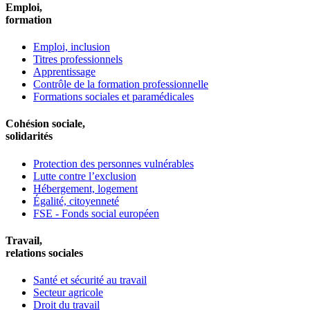
Emploi,
formation
Emploi, inclusion
Titres professionnels
Apprentissage
Contrôle de la formation professionnelle
Formations sociales et paramédicales
Cohésion sociale,
solidarités
Protection des personnes vulnérables
Lutte contre l’exclusion
Hébergement, logement
Égalité, citoyenneté
FSE - Fonds social européen
Travail,
relations sociales
Santé et sécurité au travail
Secteur agricole
Droit du travail