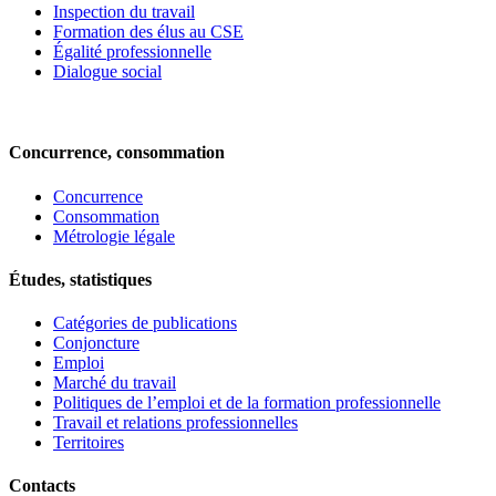
Inspection du travail
Formation des élus au CSE
Égalité professionnelle
Dialogue social
Concurrence, consommation
Concurrence
Consommation
Métrologie légale
Études, statistiques
Catégories de publications
Conjoncture
Emploi
Marché du travail
Politiques de l’emploi et de la formation professionnelle
Travail et relations professionnelles
Territoires
Contacts