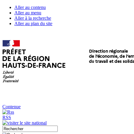
Aller au contenu
Aller au menu
Aller à la recherche
Aller au plan du site
Contenue
RSS