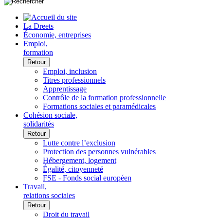
La Dreets
Économie, entreprises
Emploi,
formation
Retour
Emploi, inclusion
Titres professionnels
Apprentissage
Contrôle de la formation professionnelle
Formations sociales et paramédicales
Cohésion sociale,
solidarités
Retour
Lutte contre l’exclusion
Protection des personnes vulnérables
Hébergement, logement
Égalité, citoyenneté
FSE - Fonds social européen
Travail,
relations sociales
Retour
Droit du travail