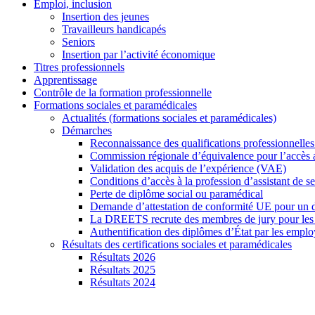
Emploi, inclusion
Insertion des jeunes
Travailleurs handicapés
Seniors
Insertion par l’activité économique
Titres professionnels
Apprentissage
Contrôle de la formation professionnelle
Formations sociales et paramédicales
Actualités (formations sociales et paramédicales)
Démarches
Reconnaissance des qualifications professionnelles
Commission régionale d’équivalence pour l’accès 
Validation des acquis de l’expérience (VAE)
Conditions d’accès à la profession d’assistant de s
Perte de diplôme social ou paramédical
Demande d’attestation de conformité UE pour un 
La DREETS recrute des membres de jury pour les ce
Authentification des diplômes d’État par les emplo
Résultats des certifications sociales et paramédicales
Résultats 2026
Résultats 2025
Résultats 2024