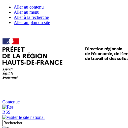
Aller au contenu
Aller au menu
Aller à la recherche
Aller au plan du site
Contenue
RSS