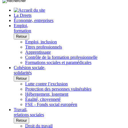
La Dreets
Économie, entreprises
Emploi,
formation
Retour
Emploi, inclusion
Titres professionnels
Apprentissage
Contrôle de la formation professionnelle
Formations sociales et paramédicales
Cohésion sociale,
solidarités
Retour
Lutte contre l’exclusion
Protection des personnes vulnérables
Hébergement, logement
Égalité, citoyenneté
FSE - Fonds social européen
Travail,
relations sociales
Retour
Droit du travail