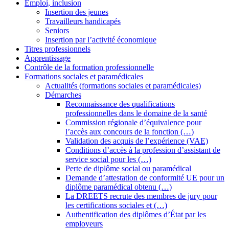
Emploi, inclusion
Insertion des jeunes
Travailleurs handicapés
Seniors
Insertion par l’activité économique
Titres professionnels
Apprentissage
Contrôle de la formation professionnelle
Formations sociales et paramédicales
Actualités (formations sociales et paramédicales)
Démarches
Reconnaissance des qualifications
professionnelles dans le domaine de la santé
Commission régionale d’équivalence pour
l’accès aux concours de la fonction (…)
Validation des acquis de l’expérience (VAE)
Conditions d’accès à la profession d’assistant de
service social pour les (…)
Perte de diplôme social ou paramédical
Demande d’attestation de conformité UE pour un
diplôme paramédical obtenu (…)
La DREETS recrute des membres de jury pour
les certifications sociales et (…)
Authentification des diplômes d’État par les
employeurs