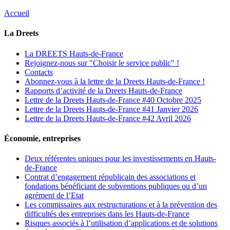
Accueil
La Dreets
La DREETS Hauts-de-France
Rejoignez-nous sur "Choisir le service public" !
Contacts
Abonnez-vous à la lettre de la Dreets Hauts-de-France !
Rapports d’activité de la Dreets Hauts-de-France
Lettre de la Dreets Hauts-de-France #40 Octobre 2025
Lettre de la Dreets Hauts-de-France #41 Janvier 2026
Lettre de la Dreets Hauts-de-France #42 Avril 2026
Économie, entreprises
Deux référentes uniques pour les investissements en Hauts-
de-France
Contrat d’engagement républicain des associations et
fondations bénéficiant de subventions publiques ou d’un
agrément de l’Etat
Les commissaires aux restructurations et à la prévention des
difficultés des entreprises dans les Hauts-de-France
Risques associés à l’utilisation d’applications et de solutions