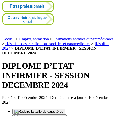
Accueil
>
Emploi, formation
>
Formations sociales et paramédicales
>
Résultats des certifications sociales et paramédicales
>
Résultats
2024
>
DIPLOME D’ETAT INFIRMIER - SESSION
DECEMBRE 2024
DIPLOME D’ETAT
INFIRMIER - SESSION
DECEMBRE 2024
Publié le 11 décembre 2024 | Dernière mise à jour le 10 décembre
2024