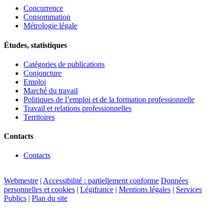
Concurrence
Consommation
Métrologie légale
Études, statistiques
Catégories de publications
Conjoncture
Emploi
Marché du travail
Politiques de l’emploi et de la formation professionnelle
Travail et relations professionnelles
Territoires
Contacts
Contacts
Webmestre
|
Accessibilité : partiellement conforme
Données
personnelles et cookies
|
Légifrance
|
Mentions légales
|
Services
Publics
|
Plan du site