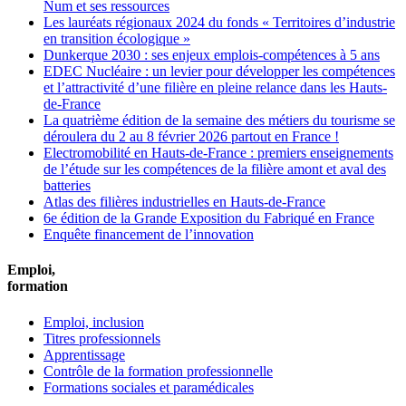
Num et ses ressources
Les lauréats régionaux 2024 du fonds « Territoires d’industrie
en transition écologique »
Dunkerque 2030 : ses enjeux emplois-compétences à 5 ans
EDEC Nucléaire : un levier pour développer les compétences
et l’attractivité d’une filière en pleine relance dans les Hauts-
de-France
La quatrième édition de la semaine des métiers du tourisme se
déroulera du 2 au 8 février 2026 partout en France !
Electromobilité en Hauts-de-France : premiers enseignements
de l’étude sur les compétences de la filière amont et aval des
batteries
Atlas des filières industrielles en Hauts-de-France
6e édition de la Grande Exposition du Fabriqué en France
Enquête financement de l’innovation
Emploi,
formation
Emploi, inclusion
Titres professionnels
Apprentissage
Contrôle de la formation professionnelle
Formations sociales et paramédicales