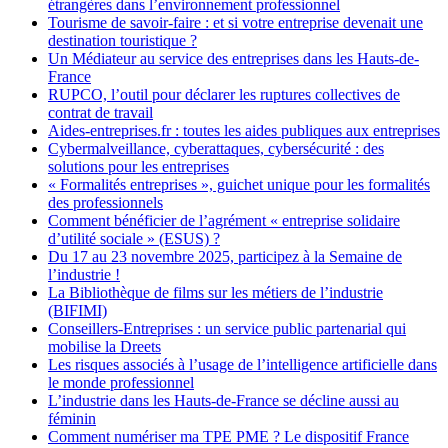
étrangères dans l’environnement professionnel
Tourisme de savoir-faire : et si votre entreprise devenait une
destination touristique ?
Un Médiateur au service des entreprises dans les Hauts-de-
France
RUPCO, l’outil pour déclarer les ruptures collectives de
contrat de travail
Aides-entreprises.fr : toutes les aides publiques aux entreprises
Cybermalveillance, cyberattaques, cybersécurité : des
solutions pour les entreprises
« Formalités entreprises », guichet unique pour les formalités
des professionnels
Comment bénéficier de l’agrément « entreprise solidaire
d’utilité sociale » (ESUS) ?
Du 17 au 23 novembre 2025, participez à la Semaine de
l’industrie !
La Bibliothèque de films sur les métiers de l’industrie
(BIFIMI)
Conseillers-Entreprises : un service public partenarial qui
mobilise la Dreets
Les risques associés à l’usage de l’intelligence artificielle dans
le monde professionnel
L’industrie dans les Hauts-de-France se décline aussi au
féminin
Comment numériser ma TPE PME ? Le dispositif France