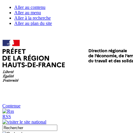
Aller au contenu
Aller au menu
Aller à la recherche
Aller au plan du site
Contenue
RSS