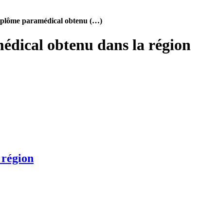
iplôme paramédical obtenu (…)
dical obtenu dans la région
 région