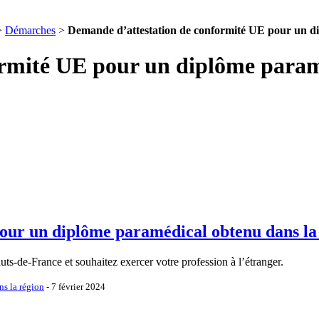
>
Démarches
>
Demande d’attestation de conformité UE pour un d
rmité UE pour un diplôme paramé
our un diplôme paramédical obtenu dans la
ts-de-France et souhaitez exercer votre profession à l’étranger.
s la région
- 7 février 2024