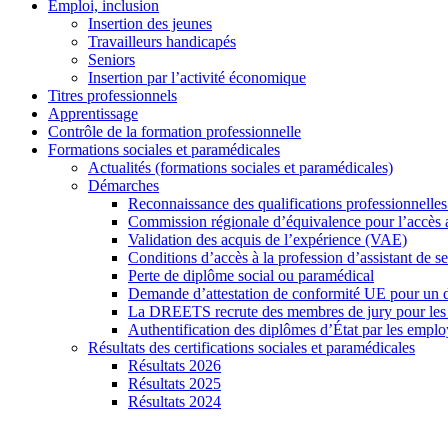
Emploi, inclusion
Insertion des jeunes
Travailleurs handicapés
Seniors
Insertion par l’activité économique
Titres professionnels
Apprentissage
Contrôle de la formation professionnelle
Formations sociales et paramédicales
Actualités (formations sociales et paramédicales)
Démarches
Reconnaissance des qualifications professionnelles
Commission régionale d’équivalence pour l’accès 
Validation des acquis de l’expérience (VAE)
Conditions d’accès à la profession d’assistant de s
Perte de diplôme social ou paramédical
Demande d’attestation de conformité UE pour un 
La DREETS recrute des membres de jury pour les ce
Authentification des diplômes d’État par les emplo
Résultats des certifications sociales et paramédicales
Résultats 2026
Résultats 2025
Résultats 2024