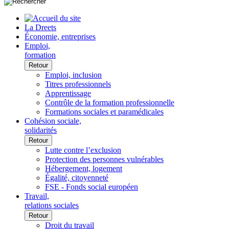
La Dreets
Économie, entreprises
Emploi,
formation
Retour
Emploi, inclusion
Titres professionnels
Apprentissage
Contrôle de la formation professionnelle
Formations sociales et paramédicales
Cohésion sociale,
solidarités
Retour
Lutte contre l’exclusion
Protection des personnes vulnérables
Hébergement, logement
Égalité, citoyenneté
FSE - Fonds social européen
Travail,
relations sociales
Retour
Droit du travail