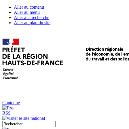
Aller au contenu
Aller au menu
Aller à la recherche
Aller au plan du site
Contenue
RSS