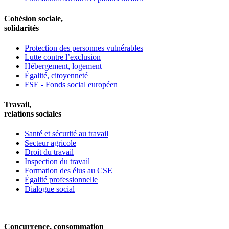
Cohésion sociale,
solidarités
Protection des personnes vulnérables
Lutte contre l’exclusion
Hébergement, logement
Égalité, citoyenneté
FSE - Fonds social européen
Travail,
relations sociales
Santé et sécurité au travail
Secteur agricole
Droit du travail
Inspection du travail
Formation des élus au CSE
Égalité professionnelle
Dialogue social
Concurrence, consommation