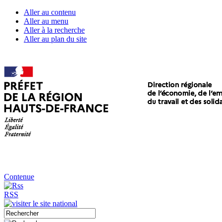
Aller au contenu
Aller au menu
Aller à la recherche
Aller au plan du site
Contenue
RSS