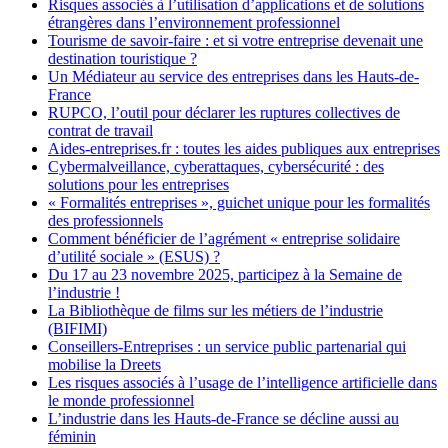
Risques associés à l’utilisation d’applications et de solutions
étrangères dans l’environnement professionnel
Tourisme de savoir-faire : et si votre entreprise devenait une
destination touristique ?
Un Médiateur au service des entreprises dans les Hauts-de-
France
RUPCO, l’outil pour déclarer les ruptures collectives de
contrat de travail
Aides-entreprises.fr : toutes les aides publiques aux entreprises
Cybermalveillance, cyberattaques, cybersécurité : des
solutions pour les entreprises
« Formalités entreprises », guichet unique pour les formalités
des professionnels
Comment bénéficier de l’agrément « entreprise solidaire
d’utilité sociale » (ESUS) ?
Du 17 au 23 novembre 2025, participez à la Semaine de
l’industrie !
La Bibliothèque de films sur les métiers de l’industrie
(BIFIMI)
Conseillers-Entreprises : un service public partenarial qui
mobilise la Dreets
Les risques associés à l’usage de l’intelligence artificielle dans
le monde professionnel
L’industrie dans les Hauts-de-France se décline aussi au
féminin