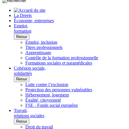
La Dreets
Économie, entreprises
Emploi,
formation
Retour
Emploi, inclusion
Titres professionnels
Apprentissage
Contrôle de la formation professionnelle
Formations sociales et paramédicales
Cohésion sociale,
solidarités
Retour
Lutte contre l’exclusion
Protection des personnes vulnérables
Hébergement, logement
Égalité, citoyenneté
FSE - Fonds social européen
Travail,
relations sociales
Retour
Droit du travail