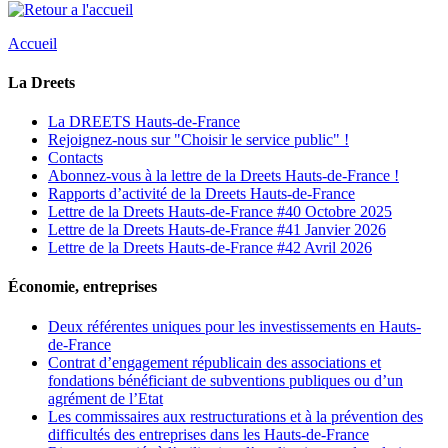
Accueil
La Dreets
La DREETS Hauts-de-France
Rejoignez-nous sur "Choisir le service public" !
Contacts
Abonnez-vous à la lettre de la Dreets Hauts-de-France !
Rapports d’activité de la Dreets Hauts-de-France
Lettre de la Dreets Hauts-de-France #40 Octobre 2025
Lettre de la Dreets Hauts-de-France #41 Janvier 2026
Lettre de la Dreets Hauts-de-France #42 Avril 2026
Économie, entreprises
Deux référentes uniques pour les investissements en Hauts-
de-France
Contrat d’engagement républicain des associations et
fondations bénéficiant de subventions publiques ou d’un
agrément de l’Etat
Les commissaires aux restructurations et à la prévention des
difficultés des entreprises dans les Hauts-de-France