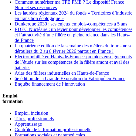
Comment numériser ma TPE PME ? Le dispositif France
Num et ses ressources
Les lauréats régionaux 2024 du fonds « Territoires d’industrie
en transition écologique »
Dunkerque 2030 : ses enjeux emplois-compétences à 5 ans
EDEC Nucléaire : un levier pour développer les compétences
et l’attractivité d’une filière en pleine relance dans les Hauts-
de-France
La quatrième édition de la semaine des métiers du tourisme se
déroulera du 2 au 8 février 2026 partout en France !
Electromobilité en Hauts-de-France : premiers enseignements
de l’étude sur les compétences de la filière amont et aval des
batteries
Atlas des filières industrielles en Hauts-de-France
6e édition de la Grande Exposition du Fabriqué en France
Enquête financement de l’innovation
Emploi,
formation
Emploi, inclusion
Titres professionnels
Apprentissage
Contrôle de la formation professionnelle
Formations sociales et paramédicales