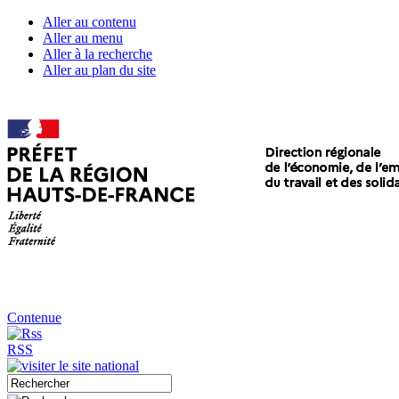
Aller au contenu
Aller au menu
Aller à la recherche
Aller au plan du site
Contenue
RSS