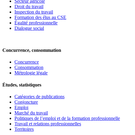
Secteur agricole
Droit du travail
Inspection du travail
Formation des élus au CSE
Égalité professionnelle
Dialogue social
Concurrence, consommation
Concurrence
Consommation
Métrologie légale
Études, statistiques
Catégories de publications
Conjoncture
Emploi
Marché du travail
Politiques de l’emploi et de la formation professionnelle
Travail et relations professionnelles
Territoires