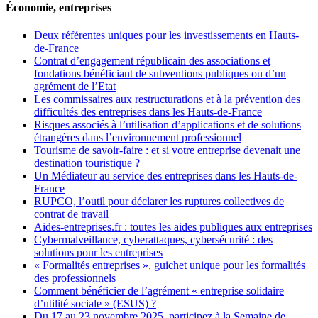
Économie, entreprises
Deux référentes uniques pour les investissements en Hauts-
de-France
Contrat d’engagement républicain des associations et
fondations bénéficiant de subventions publiques ou d’un
agrément de l’Etat
Les commissaires aux restructurations et à la prévention des
difficultés des entreprises dans les Hauts-de-France
Risques associés à l’utilisation d’applications et de solutions
étrangères dans l’environnement professionnel
Tourisme de savoir-faire : et si votre entreprise devenait une
destination touristique ?
Un Médiateur au service des entreprises dans les Hauts-de-
France
RUPCO, l’outil pour déclarer les ruptures collectives de
contrat de travail
Aides-entreprises.fr : toutes les aides publiques aux entreprises
Cybermalveillance, cyberattaques, cybersécurité : des
solutions pour les entreprises
« Formalités entreprises », guichet unique pour les formalités
des professionnels
Comment bénéficier de l’agrément « entreprise solidaire
d’utilité sociale » (ESUS) ?
Du 17 au 23 novembre 2025, participez à la Semaine de