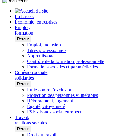
La Dreets
Économie, entreprises
Emploi,
formation
Retour
Emploi, inclusion
Titres professionnels
Apprentissage
Contrôle de la formation professionnelle
Formations sociales et paramédicales
Cohésion sociale,
solidarités
Retour
Lutte contre l’exclusion
Protection des personnes vulnérables
Hébergement, logement
Égalité, citoyenneté
FSE - Fonds social européen
Travail,
relations sociales
Retour
Droit du travail