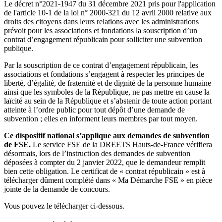
Le décret n°2021-1947 du 31 décembre 2021 pris pour l'application
de l'article 10-1 de la loi n° 2000-321 du 12 avril 2000 relative aux
droits des citoyens dans leurs relations avec les administrations
prévoit pour les associations et fondations la souscription d’un
contrat d’engagement républicain pour solliciter une subvention
publique.
Par la souscription de ce contrat d’engagement républicain, les
associations et fondations s’engagent à respecter les principes de
liberté, d’égalité, de fraternité et de dignité de la personne humaine
ainsi que les symboles de la République, ne pas mettre en cause la
laïcité au sein de la République et s’abstenir de toute action portant
atteinte à l’ordre public pour tout dépôt d’une demande de
subvention ; elles en informent leurs membres par tout moyen.
Ce dispositif national s’applique aux demandes de subvention
de FSE.
Le service FSE de la DREETS Hauts-de-France vérifiera
désormais, lors de l’instruction des demandes de subvention
déposées à compter du 2 janvier 2022, que le demandeur remplit
bien cette obligation. Le certificat de « contrat républicain » est à
télécharger dûment complété dans « Ma Démarche FSE » en pièce
jointe de la demande de concours.
Vous pouvez le télécharger ci-dessous.