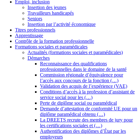
Emploi, inclusion
Insertion des jeunes
Travailleurs handicapés
Seniors
Insertion par l’activité économique
Titres professionnels
Apprentissage
Contrôle de la formation professionnelle
Formations sociales et paramédicales
Actualités (formations sociales et paramédicales)
Démarches
Reconnaissance des qualifications
professionnelles dans le domaine de la santé
Commission régionale d’équivalence pour
l’accès aux concours de la fonction (…)
Validation des acquis de l’expérience (VAE)
Conditions d’accès à la profession d’assistant de
service social pour les (…)
Perte de diplôme social ou paramédical
Demande d’attestation de conformité UE pour un
diplôme paramédical obtenu (…)
La DREETS recrute des membres de jury pour
les certifications sociales et (…)
Authentification des diplômes d’État par les
employeurs