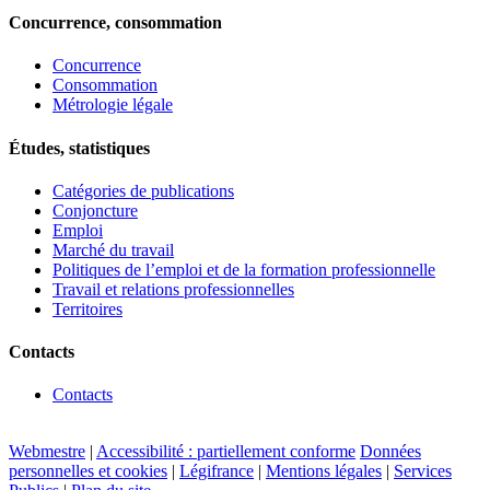
Concurrence, consommation
Concurrence
Consommation
Métrologie légale
Études, statistiques
Catégories de publications
Conjoncture
Emploi
Marché du travail
Politiques de l’emploi et de la formation professionnelle
Travail et relations professionnelles
Territoires
Contacts
Contacts
Webmestre
|
Accessibilité : partiellement conforme
Données
personnelles et cookies
|
Légifrance
|
Mentions légales
|
Services