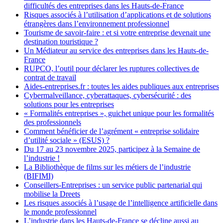
difficultés des entreprises dans les Hauts-de-France
Risques associés à l’utilisation d’applications et de solutions
étrangères dans l’environnement professionnel
Tourisme de savoir-faire : et si votre entreprise devenait une
destination touristique ?
Un Médiateur au service des entreprises dans les Hauts-de-
France
RUPCO, l’outil pour déclarer les ruptures collectives de
contrat de travail
Aides-entreprises.fr : toutes les aides publiques aux entreprises
Cybermalveillance, cyberattaques, cybersécurité : des
solutions pour les entreprises
« Formalités entreprises », guichet unique pour les formalités
des professionnels
Comment bénéficier de l’agrément « entreprise solidaire
d’utilité sociale » (ESUS) ?
Du 17 au 23 novembre 2025, participez à la Semaine de
l’industrie !
La Bibliothèque de films sur les métiers de l’industrie
(BIFIMI)
Conseillers-Entreprises : un service public partenarial qui
mobilise la Dreets
Les risques associés à l’usage de l’intelligence artificielle dans
le monde professionnel
L’industrie dans les Hauts-de-France se décline aussi au