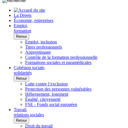
La Dreets
Économie, entreprises
Emploi,
formation
Retour
Emploi, inclusion
Titres professionnels
Apprentissage
Contrôle de la formation professionnelle
Formations sociales et paramédicales
Cohésion sociale,
solidarités
Retour
Lutte contre l’exclusion
Protection des personnes vulnérables
Hébergement, logement
Égalité, citoyenneté
FSE - Fonds social européen
Travail,
relations sociales
Retour
Droit du travail