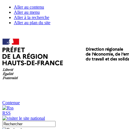
Aller au contenu
Aller au menu
Aller à la recherche
Aller au plan du site
Contenue
RSS