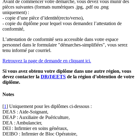
Avant de commencer votre démarche, vous devez vous munir des
pièces suivantes (formats numériques .jpg, .pdf ou .png
uniquement) :
- copie d’une pièce d’identité(recto/verso),
- copie du diplôme pour lequel vous demandez l’attestation de
conformité,
L’attestation de conformité sera accessible dans votre espace
personnel dans le formulaire "démarches-simplifiées", vous serez
tenu informé par courriel.
Retrouvez la page de demande en cliquant ici.
Si vous avez obtenu votre diplôme dans une autre région, vous
devez contacter la
DR(I)EETS
de la région d’obtention de votre
diplôme.
Notes
[
1
]
Uniquement pour les diplômes ci-dessous :
DEAS : Aide-Soignant,
DEAP : Auxiliaire de Puériculture,
DEA : Ambulancier,
DEI : Infirmier en soins généraux,
DEIBO : Infirmier de Bloc Opératoire,