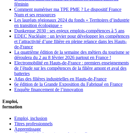
féminin
Comment numériser ma TPE PME ? Le dispositif France
Num et ses ressources
Les lauréats régionaux 2024 du fonds « Territoires d’industrie
en transition écologique »
Dunkerque 2030 : ses enjeux emplois-compétences à 5 ans
EDEC Nucléaire : un levier pour développer les compétences
et l’attractivité d’une filière en pleine relance dans les Hauts-
de-France
La quatrième édition de la semaine des métiers du tourisme se
déroulera du 2 au 8 février 2026 partout en France !
Electromobilité en Hauts-de-France : premiers enseignements
de l’étude sur les compétences de la filière amont et aval des
batteries
Atlas des filières industrielles en Hauts-de-France
6e édition de la Grande Exposition du Fabriqué en France
Enquête financement de l’innovation
Emploi,
formation
Emploi, inclusion
Titres professionnels
Apprentissage