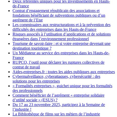
Deux référentes uniques pour les investissements en Hauts-
de-France
Contrat d’engagement républicain des associations et
fondations bénéficiant de subventions publiques ou d’un
agrément de l’Etat
Les commissaires aux restructurations et à la prévention des
difficultés des entreprises dans les Hauts-de-France
Risques associés à l’utilisation d’applications et de solutions
étrangères dans l’environnement professionnel
Tourisme de savoir-faire : et si votre entreprise devenait une
destination touristique ?
Un Médiateur au service des entreprises dans les Hauts-de-
France
RUPCO, l’outil pour déclarer les ruptures collectives de
contrat de travail
Aides-entreprises.fr : toutes les aides publiques aux entreprises
Cybermalveillance, cyberattaques, cybersécurité : des
solutions pour les entreprises
« Formalités entreprises », guichet unique pour les formalités
des professionnels
Comment bénéficier de l’agrément « entreprise solidaire
d’utilité sociale » (ESUS) ?
Du 17 au 23 novembre 2025, participez à la Semaine de
l’industrie !
La Bibliothèque de films sur les métiers de l’industrie