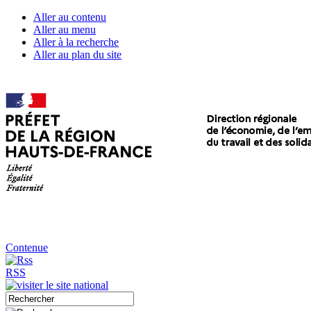
Aller au contenu
Aller au menu
Aller à la recherche
Aller au plan du site
Contenue
RSS