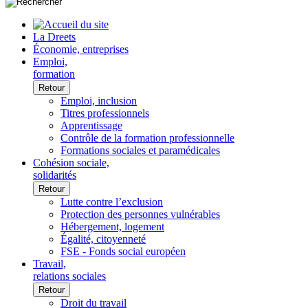
La Dreets
Économie, entreprises
Emploi,
formation
Retour
Emploi, inclusion
Titres professionnels
Apprentissage
Contrôle de la formation professionnelle
Formations sociales et paramédicales
Cohésion sociale,
solidarités
Retour
Lutte contre l’exclusion
Protection des personnes vulnérables
Hébergement, logement
Égalité, citoyenneté
FSE - Fonds social européen
Travail,
relations sociales
Retour
Droit du travail