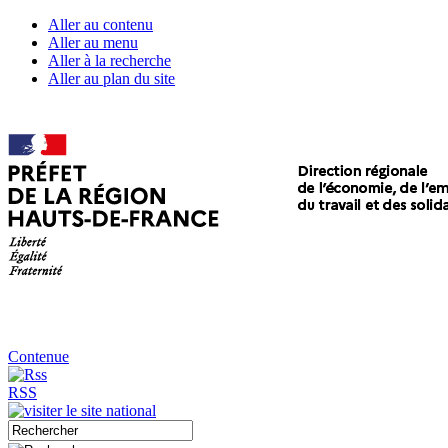
Aller au contenu
Aller au menu
Aller à la recherche
Aller au plan du site
Contenue
RSS