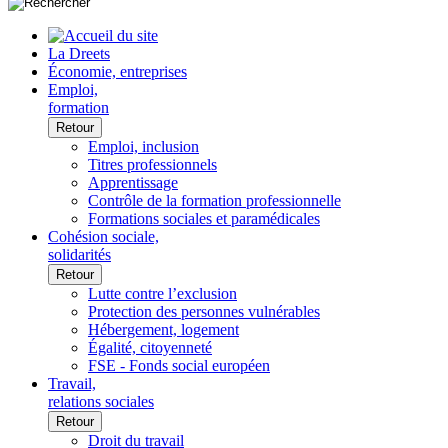
La Dreets
Économie, entreprises
Emploi,
formation
Retour
Emploi, inclusion
Titres professionnels
Apprentissage
Contrôle de la formation professionnelle
Formations sociales et paramédicales
Cohésion sociale,
solidarités
Retour
Lutte contre l’exclusion
Protection des personnes vulnérables
Hébergement, logement
Égalité, citoyenneté
FSE - Fonds social européen
Travail,
relations sociales
Retour
Droit du travail