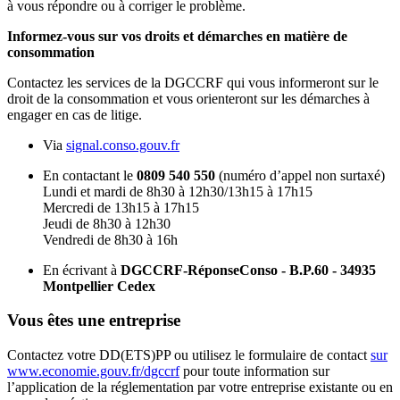
à vous répondre ou à corriger le problème.
Informez-vous sur vos droits et démarches en matière de
consommation
Contactez les services de la DGCCRF qui vous informeront sur le
droit de la consommation et vous orienteront sur les démarches à
engager en cas de litige.
Via
signal.conso.gouv.fr
En contactant le
0809 540 550
(numéro d’appel non surtaxé)
Lundi et mardi de 8h30 à 12h30/13h15 à 17h15
Mercredi de 13h15 à 17h15
Jeudi de 8h30 à 12h30
Vendredi de 8h30 à 16h
En écrivant à
DGCCRF-RéponseConso - B.P.60 - 34935
Montpellier Cedex
Vous êtes une entreprise
Contactez votre DD(ETS)PP ou utilisez le formulaire de contact
sur
www.economie.gouv.fr/dgccrf
pour toute information sur
l’application de la réglementation par votre entreprise existante ou en