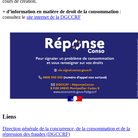
cours de création.
+ d’information en matière de droit de la consommation
:
consultez le
site internet de la DGCCRF
Liens
Direction générale de la concurrence, de la consommation et de la
répression des fraudes (DGCCRF)