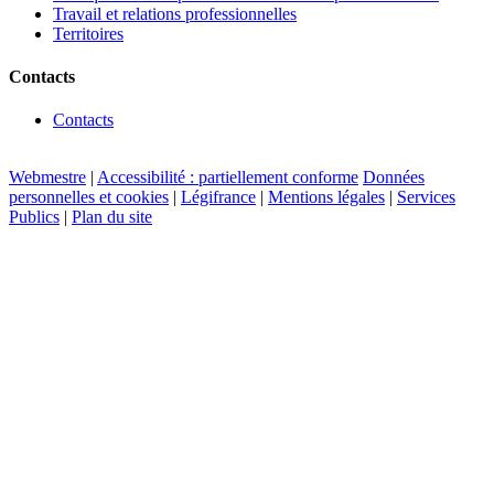
Travail et relations professionnelles
Territoires
Contacts
Contacts
Webmestre
|
Accessibilité : partiellement conforme
Données
personnelles et cookies
|
Légifrance
|
Mentions légales
|
Services
Publics
|
Plan du site