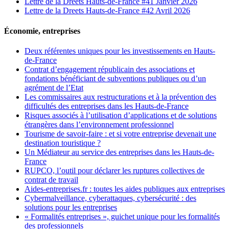
Lettre de la Dreets Hauts-de-France #41 Janvier 2026
Lettre de la Dreets Hauts-de-France #42 Avril 2026
Économie, entreprises
Deux référentes uniques pour les investissements en Hauts-
de-France
Contrat d’engagement républicain des associations et
fondations bénéficiant de subventions publiques ou d’un
agrément de l’Etat
Les commissaires aux restructurations et à la prévention des
difficultés des entreprises dans les Hauts-de-France
Risques associés à l’utilisation d’applications et de solutions
étrangères dans l’environnement professionnel
Tourisme de savoir-faire : et si votre entreprise devenait une
destination touristique ?
Un Médiateur au service des entreprises dans les Hauts-de-
France
RUPCO, l’outil pour déclarer les ruptures collectives de
contrat de travail
Aides-entreprises.fr : toutes les aides publiques aux entreprises
Cybermalveillance, cyberattaques, cybersécurité : des
solutions pour les entreprises
« Formalités entreprises », guichet unique pour les formalités
des professionnels