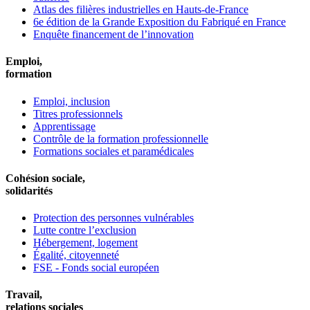
Atlas des filières industrielles en Hauts-de-France
6e édition de la Grande Exposition du Fabriqué en France
Enquête financement de l’innovation
Emploi,
formation
Emploi, inclusion
Titres professionnels
Apprentissage
Contrôle de la formation professionnelle
Formations sociales et paramédicales
Cohésion sociale,
solidarités
Protection des personnes vulnérables
Lutte contre l’exclusion
Hébergement, logement
Égalité, citoyenneté
FSE - Fonds social européen
Travail,
relations sociales