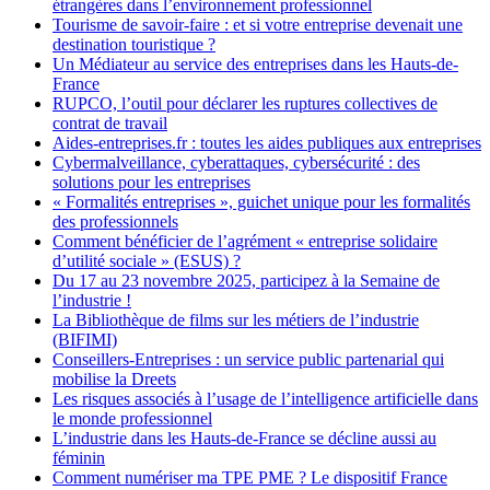
étrangères dans l’environnement professionnel
Tourisme de savoir-faire : et si votre entreprise devenait une
destination touristique ?
Un Médiateur au service des entreprises dans les Hauts-de-
France
RUPCO, l’outil pour déclarer les ruptures collectives de
contrat de travail
Aides-entreprises.fr : toutes les aides publiques aux entreprises
Cybermalveillance, cyberattaques, cybersécurité : des
solutions pour les entreprises
« Formalités entreprises », guichet unique pour les formalités
des professionnels
Comment bénéficier de l’agrément « entreprise solidaire
d’utilité sociale » (ESUS) ?
Du 17 au 23 novembre 2025, participez à la Semaine de
l’industrie !
La Bibliothèque de films sur les métiers de l’industrie
(BIFIMI)
Conseillers-Entreprises : un service public partenarial qui
mobilise la Dreets
Les risques associés à l’usage de l’intelligence artificielle dans
le monde professionnel
L’industrie dans les Hauts-de-France se décline aussi au
féminin
Comment numériser ma TPE PME ? Le dispositif France