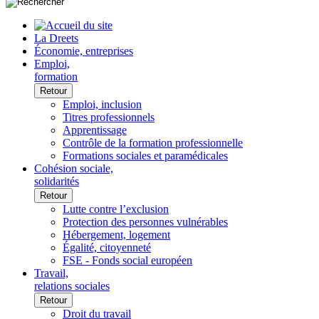
La Dreets
Économie, entreprises
Emploi,
formation
Retour
Emploi, inclusion
Titres professionnels
Apprentissage
Contrôle de la formation professionnelle
Formations sociales et paramédicales
Cohésion sociale,
solidarités
Retour
Lutte contre l’exclusion
Protection des personnes vulnérables
Hébergement, logement
Égalité, citoyenneté
FSE - Fonds social européen
Travail,
relations sociales
Retour
Droit du travail