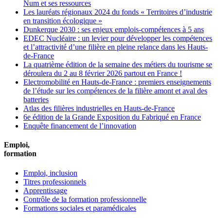
Num et ses ressources
Les lauréats régionaux 2024 du fonds « Territoires d’industrie
en transition écologique »
Dunkerque 2030 : ses enjeux emplois-compétences à 5 ans
EDEC Nucléaire : un levier pour développer les compétences
et l’attractivité d’une filière en pleine relance dans les Hauts-
de-France
La quatrième édition de la semaine des métiers du tourisme se
déroulera du 2 au 8 février 2026 partout en France !
Electromobilité en Hauts-de-France : premiers enseignements
de l’étude sur les compétences de la filière amont et aval des
batteries
Atlas des filières industrielles en Hauts-de-France
6e édition de la Grande Exposition du Fabriqué en France
Enquête financement de l’innovation
Emploi,
formation
Emploi, inclusion
Titres professionnels
Apprentissage
Contrôle de la formation professionnelle
Formations sociales et paramédicales