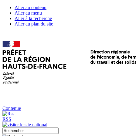
Aller au contenu
Aller au menu
Aller à la recherche
Aller au plan du site
Contenue
RSS