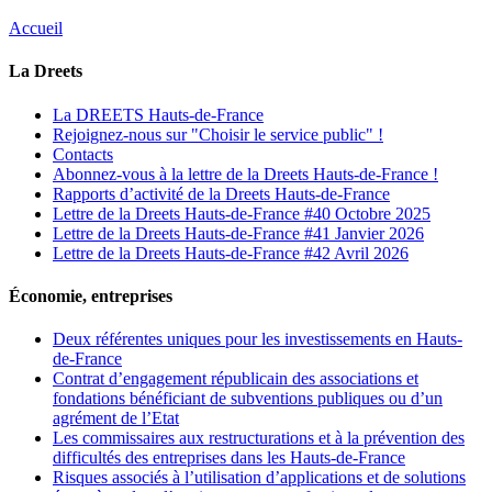
Accueil
La Dreets
La DREETS Hauts-de-France
Rejoignez-nous sur "Choisir le service public" !
Contacts
Abonnez-vous à la lettre de la Dreets Hauts-de-France !
Rapports d’activité de la Dreets Hauts-de-France
Lettre de la Dreets Hauts-de-France #40 Octobre 2025
Lettre de la Dreets Hauts-de-France #41 Janvier 2026
Lettre de la Dreets Hauts-de-France #42 Avril 2026
Économie, entreprises
Deux référentes uniques pour les investissements en Hauts-
de-France
Contrat d’engagement républicain des associations et
fondations bénéficiant de subventions publiques ou d’un
agrément de l’Etat
Les commissaires aux restructurations et à la prévention des
difficultés des entreprises dans les Hauts-de-France
Risques associés à l’utilisation d’applications et de solutions