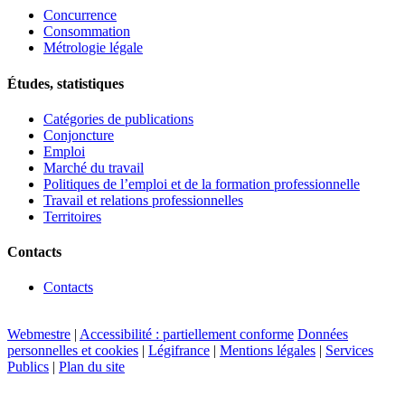
Concurrence
Consommation
Métrologie légale
Études, statistiques
Catégories de publications
Conjoncture
Emploi
Marché du travail
Politiques de l’emploi et de la formation professionnelle
Travail et relations professionnelles
Territoires
Contacts
Contacts
Webmestre
|
Accessibilité : partiellement conforme
Données
personnelles et cookies
|
Légifrance
|
Mentions légales
|
Services
Publics
|
Plan du site