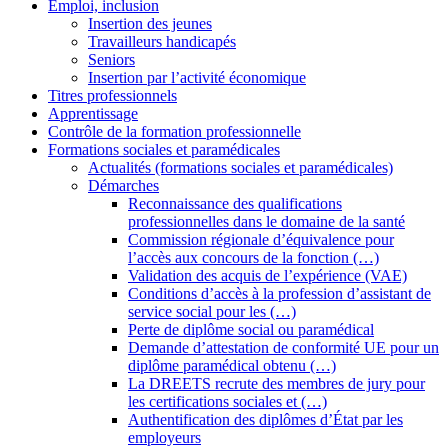
Emploi, inclusion
Insertion des jeunes
Travailleurs handicapés
Seniors
Insertion par l’activité économique
Titres professionnels
Apprentissage
Contrôle de la formation professionnelle
Formations sociales et paramédicales
Actualités (formations sociales et paramédicales)
Démarches
Reconnaissance des qualifications
professionnelles dans le domaine de la santé
Commission régionale d’équivalence pour
l’accès aux concours de la fonction (…)
Validation des acquis de l’expérience (VAE)
Conditions d’accès à la profession d’assistant de
service social pour les (…)
Perte de diplôme social ou paramédical
Demande d’attestation de conformité UE pour un
diplôme paramédical obtenu (…)
La DREETS recrute des membres de jury pour
les certifications sociales et (…)
Authentification des diplômes d’État par les
employeurs