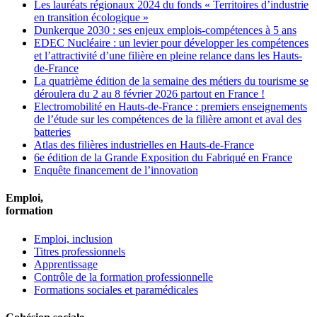
Les lauréats régionaux 2024 du fonds « Territoires d’industrie
en transition écologique »
Dunkerque 2030 : ses enjeux emplois-compétences à 5 ans
EDEC Nucléaire : un levier pour développer les compétences
et l’attractivité d’une filière en pleine relance dans les Hauts-
de-France
La quatrième édition de la semaine des métiers du tourisme se
déroulera du 2 au 8 février 2026 partout en France !
Electromobilité en Hauts-de-France : premiers enseignements
de l’étude sur les compétences de la filière amont et aval des
batteries
Atlas des filières industrielles en Hauts-de-France
6e édition de la Grande Exposition du Fabriqué en France
Enquête financement de l’innovation
Emploi,
formation
Emploi, inclusion
Titres professionnels
Apprentissage
Contrôle de la formation professionnelle
Formations sociales et paramédicales