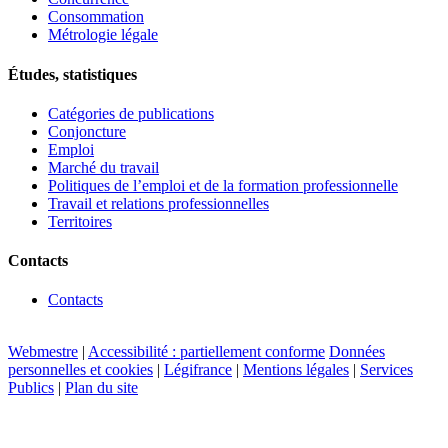
Consommation
Métrologie légale
Études, statistiques
Catégories de publications
Conjoncture
Emploi
Marché du travail
Politiques de l’emploi et de la formation professionnelle
Travail et relations professionnelles
Territoires
Contacts
Contacts
Webmestre
|
Accessibilité : partiellement conforme
Données
personnelles et cookies
|
Légifrance
|
Mentions légales
|
Services
Publics
|
Plan du site