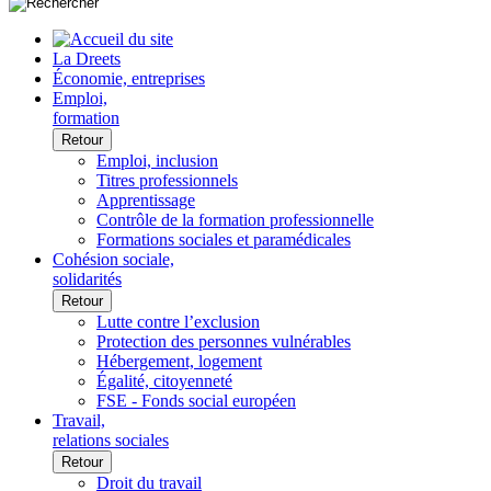
La Dreets
Économie, entreprises
Emploi,
formation
Retour
Emploi, inclusion
Titres professionnels
Apprentissage
Contrôle de la formation professionnelle
Formations sociales et paramédicales
Cohésion sociale,
solidarités
Retour
Lutte contre l’exclusion
Protection des personnes vulnérables
Hébergement, logement
Égalité, citoyenneté
FSE - Fonds social européen
Travail,
relations sociales
Retour
Droit du travail