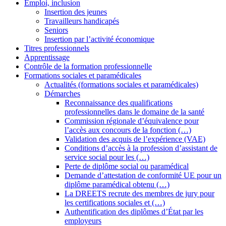
Emploi, inclusion
Insertion des jeunes
Travailleurs handicapés
Seniors
Insertion par l’activité économique
Titres professionnels
Apprentissage
Contrôle de la formation professionnelle
Formations sociales et paramédicales
Actualités (formations sociales et paramédicales)
Démarches
Reconnaissance des qualifications
professionnelles dans le domaine de la santé
Commission régionale d’équivalence pour
l’accès aux concours de la fonction (…)
Validation des acquis de l’expérience (VAE)
Conditions d’accès à la profession d’assistant de
service social pour les (…)
Perte de diplôme social ou paramédical
Demande d’attestation de conformité UE pour un
diplôme paramédical obtenu (…)
La DREETS recrute des membres de jury pour
les certifications sociales et (…)
Authentification des diplômes d’État par les
employeurs