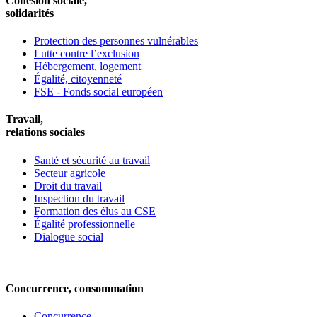
Cohésion sociale,
solidarités
Protection des personnes vulnérables
Lutte contre l’exclusion
Hébergement, logement
Égalité, citoyenneté
FSE - Fonds social européen
Travail,
relations sociales
Santé et sécurité au travail
Secteur agricole
Droit du travail
Inspection du travail
Formation des élus au CSE
Égalité professionnelle
Dialogue social
Concurrence, consommation
Concurrence