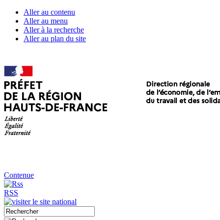
Aller au contenu
Aller au menu
Aller à la recherche
Aller au plan du site
Contenue
RSS