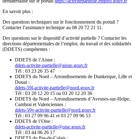
dématérialisé sur le portail
https://activitepartielle.emploi.gouv.fr
En savoir plus :
Des questions techniques sur le fonctionnement du portail ?
Contacter l’assistance technique au 08 20 72 21 11.
Des questions sur le dispositif d’activité partielle ? Contacter les
directions départementales de l’emploi, du travail et des solidarités
(DDETS) compétentes :
DDETS de l’Aisne :
ddets-activite-partielle@aisne.gouv.fr
Tél : 03 23 26 35 47
DDETS du Nord – Arrondissements de Dunkerque, Lille et
Douai :
ddets-59l-activite-partielle@nord.gouv.fr
Tél : 03 20 12 20 15 ou 03 20 12 20 36
DDETS du Nord – Arrondissements d’Avesnes-sur-Helpe,
Cambrai et Valenciennes :
ddets-59v-activite-partielle@nord.gouv.fr
Tél : 03 27 09 96 41 et 03 27 09 96 53
DDETS de l’Oise :
ddets-activite-partielle@oise.gouv.fr
Tél : 03 44 06 26 17
DDETS du Pas-de-Calais :