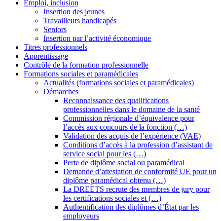
Emploi, inclusion
Insertion des jeunes
Travailleurs handicapés
Seniors
Insertion par l’activité économique
Titres professionnels
Apprentissage
Contrôle de la formation professionnelle
Formations sociales et paramédicales
Actualités (formations sociales et paramédicales)
Démarches
Reconnaissance des qualifications
professionnelles dans le domaine de la santé
Commission régionale d’équivalence pour
l’accès aux concours de la fonction (…)
Validation des acquis de l’expérience (VAE)
Conditions d’accès à la profession d’assistant de
service social pour les (…)
Perte de diplôme social ou paramédical
Demande d’attestation de conformité UE pour un
diplôme paramédical obtenu (…)
La DREETS recrute des membres de jury pour
les certifications sociales et (…)
Authentification des diplômes d’État par les
employeurs