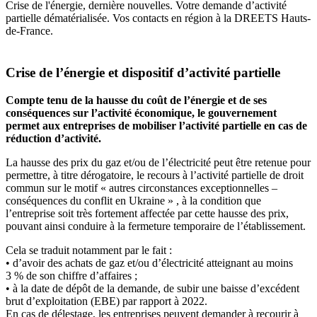
Crise de l'énergie, dernière nouvelles. Votre demande d’activité
partielle dématérialisée. Vos contacts en région à la DREETS Hauts-
de-France.
Crise de l’énergie et dispositif d’activité partielle
Compte tenu de la hausse du coût de l’énergie et de ses
conséquences sur l’activité économique, le gouvernement
permet aux entreprises de mobiliser l’activité partielle en cas de
réduction d’activité.
La hausse des prix du gaz et/ou de l’électricité peut être retenue pour
permettre, à titre dérogatoire, le recours à l’activité partielle de droit
commun sur le motif « autres circonstances exceptionnelles –
conséquences du conflit en Ukraine » , à la condition que
l’entreprise soit très fortement affectée par cette hausse des prix,
pouvant ainsi conduire à la fermeture temporaire de l’établissement.
Cela se traduit notamment par le fait :
• d’avoir des achats de gaz et/ou d’électricité atteignant au moins
3 % de son chiffre d’affaires ;
• à la date de dépôt de la demande, de subir une baisse d’excédent
brut d’exploitation (EBE) par rapport à 2022.
En cas de délestage, les entreprises peuvent demander à recourir à