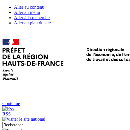
Aller au contenu
Aller au menu
Aller à la recherche
Aller au plan du site
Contenue
RSS