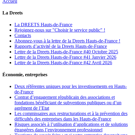
Accueil
La Dreets
La DREETS Hauts-de-France
Rejoignez-nous sur "Choisir le service public" !
Contacts
Abonnez-vous à la lettre de la Dreets Hauts-de-France !
Rapports d’activité de la Dreets Hauts-de-France
Lettre de la Dreets Hauts-de-France #40 Octobre 2025
Lettre de la Dreets Hauts-de-France #41 Janvier 2026
Lettre de la Dreets Hauts-de-France #42 Avril 2026
Économie, entreprises
Deux référentes uniques pour les investissements en Hauts-
de-France
Contrat d’engagement républicain des associations et
fondations bénéficiant de subventions publiques ou d’un
agrément de l’Etat
Les commissaires aux restructurations et à la prévention des
difficultés des entreprises dans les Hauts-de-France
Risques associés à l’utilisation d’applications et de solutions
étrangères dans l’environnement professionnel