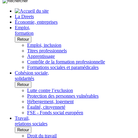
La Dreets
Économie, entreprises
Emploi,
formation
Retour
Emploi, inclusion
Titres professionnels
Apprentissage
Contrôle de la formation professionnelle
Formations sociales et paramédicales
Cohésion sociale,
solidarités
Retour
Lutte contre l’exclusion
Protection des personnes vulnérables
Hébergement, logement
Égalité, citoyenneté
FSE - Fonds social européen
Travail,
relations sociales
Retour
Droit du travail