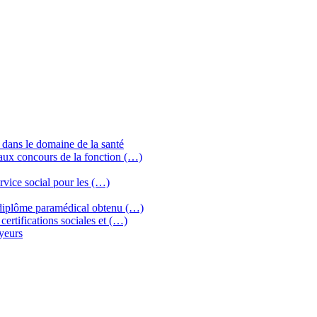
 dans le domaine de la santé
aux concours de la fonction (…)
ervice social pour les (…)
diplôme paramédical obtenu (…)
rtifications sociales et (…)
yeurs