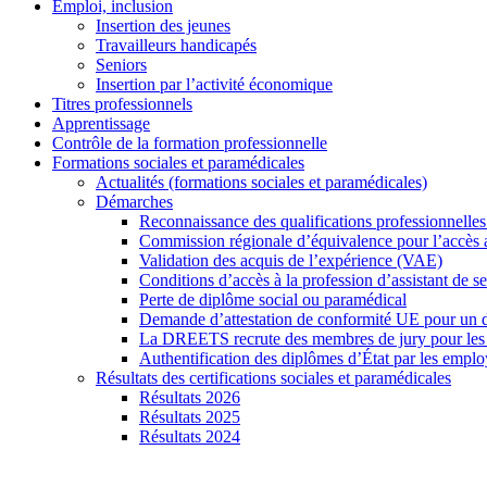
Emploi, inclusion
Insertion des jeunes
Travailleurs handicapés
Seniors
Insertion par l’activité économique
Titres professionnels
Apprentissage
Contrôle de la formation professionnelle
Formations sociales et paramédicales
Actualités (formations sociales et paramédicales)
Démarches
Reconnaissance des qualifications professionnelles
Commission régionale d’équivalence pour l’accès 
Validation des acquis de l’expérience (VAE)
Conditions d’accès à la profession d’assistant de s
Perte de diplôme social ou paramédical
Demande d’attestation de conformité UE pour un 
La DREETS recrute des membres de jury pour les ce
Authentification des diplômes d’État par les emplo
Résultats des certifications sociales et paramédicales
Résultats 2026
Résultats 2025
Résultats 2024