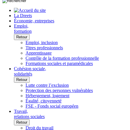
La Dreets
Économie, entreprises
Emploi,
formation
Retour
Emploi, inclusion
Titres professionnels
Apprentissage
Contrôle de la formation professionnelle
Formations sociales et paramédicales
Cohésion sociale,
solidarités
Retour
Lutte contre l’exclusion
Protection des personnes vulnérables
Hébergement, logement
Égalité, citoyenneté
FSE - Fonds social européen
Travail,
relations sociales
Retour
Droit du travail