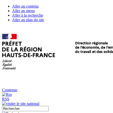
Aller au contenu
Aller au menu
Aller à la recherche
Aller au plan du site
Contenue
RSS