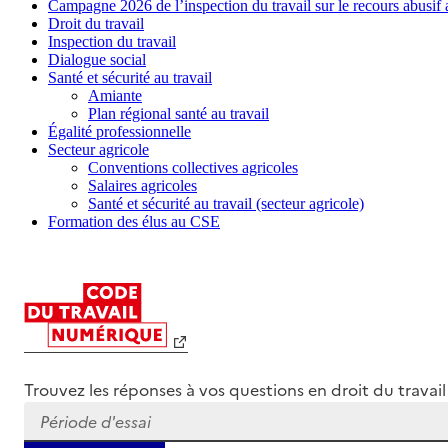
Campagne 2026 de l’inspection du travail sur le recours abusif
Droit du travail
Inspection du travail
Dialogue social
Santé et sécurité au travail
Amiante
Plan régional santé au travail
Égalité professionnelle
Secteur agricole
Conventions collectives agricoles
Salaires agricoles
Santé et sécurité au travail (secteur agricole)
Formation des élus au CSE