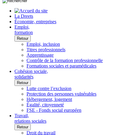
La Dreets
Économie, entreprises
Emploi,
formation
Retour
Emploi, inclusion
Titres professionnels
Apprentissage
Contrôle de la formation professionnelle
Formations sociales et paramédicales
Cohésion sociale,
solidarités
Retour
Lutte contre l’exclusion
Protection des personnes vulnérables
Hébergement, logement
Égalité, citoyenneté
FSE - Fonds social européen
Travail,
relations sociales
Retour
Droit du travail