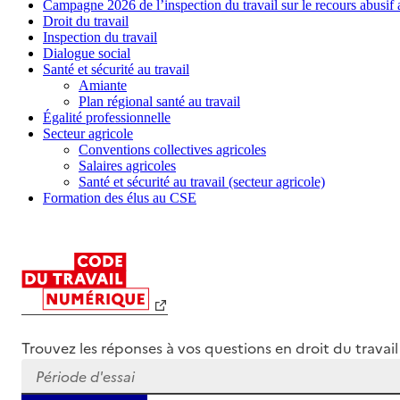
Campagne 2026 de l’inspection du travail sur le recours abusif
Droit du travail
Inspection du travail
Dialogue social
Santé et sécurité au travail
Amiante
Plan régional santé au travail
Égalité professionnelle
Secteur agricole
Conventions collectives agricoles
Salaires agricoles
Santé et sécurité au travail (secteur agricole)
Formation des élus au CSE