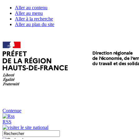
Aller au contenu
Aller au menu
Aller à la recherche
Aller au plan du site
Contenue
RSS