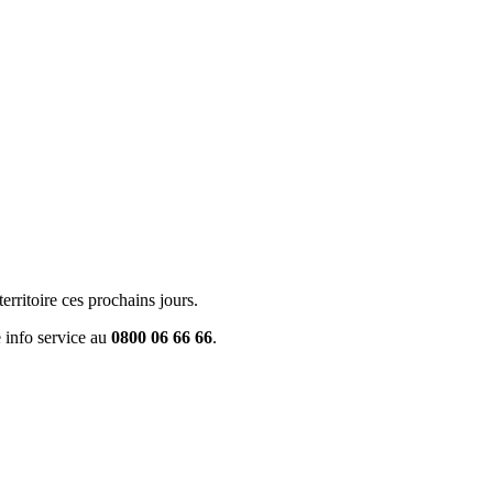
territoire ces prochains jours.
 info service au
0800 06 66 66
.