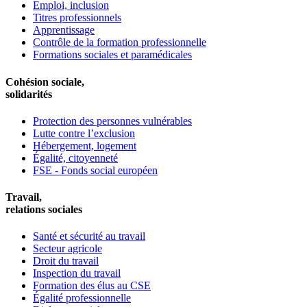
Emploi, inclusion
Titres professionnels
Apprentissage
Contrôle de la formation professionnelle
Formations sociales et paramédicales
Cohésion sociale,
solidarités
Protection des personnes vulnérables
Lutte contre l’exclusion
Hébergement, logement
Égalité, citoyenneté
FSE - Fonds social européen
Travail,
relations sociales
Santé et sécurité au travail
Secteur agricole
Droit du travail
Inspection du travail
Formation des élus au CSE
Égalité professionnelle