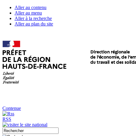
Aller au contenu
Aller au menu
Aller à la recherche
Aller au plan du site
Contenue
RSS