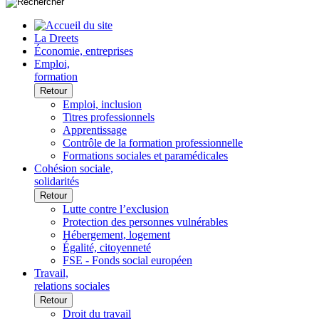
La Dreets
Économie, entreprises
Emploi,
formation
Retour
Emploi, inclusion
Titres professionnels
Apprentissage
Contrôle de la formation professionnelle
Formations sociales et paramédicales
Cohésion sociale,
solidarités
Retour
Lutte contre l’exclusion
Protection des personnes vulnérables
Hébergement, logement
Égalité, citoyenneté
FSE - Fonds social européen
Travail,
relations sociales
Retour
Droit du travail