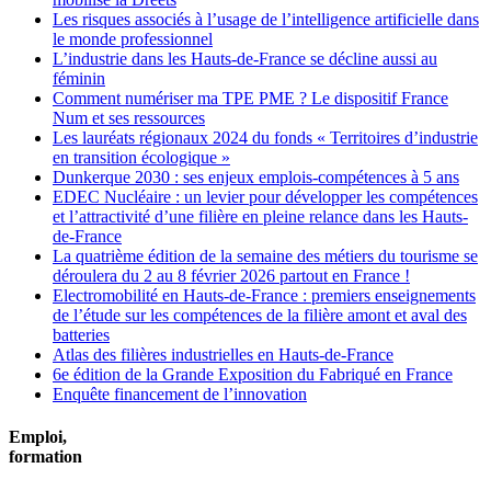
Les risques associés à l’usage de l’intelligence artificielle dans
le monde professionnel
L’industrie dans les Hauts-de-France se décline aussi au
féminin
Comment numériser ma TPE PME ? Le dispositif France
Num et ses ressources
Les lauréats régionaux 2024 du fonds « Territoires d’industrie
en transition écologique »
Dunkerque 2030 : ses enjeux emplois-compétences à 5 ans
EDEC Nucléaire : un levier pour développer les compétences
et l’attractivité d’une filière en pleine relance dans les Hauts-
de-France
La quatrième édition de la semaine des métiers du tourisme se
déroulera du 2 au 8 février 2026 partout en France !
Electromobilité en Hauts-de-France : premiers enseignements
de l’étude sur les compétences de la filière amont et aval des
batteries
Atlas des filières industrielles en Hauts-de-France
6e édition de la Grande Exposition du Fabriqué en France
Enquête financement de l’innovation
Emploi,
formation