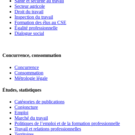
Santé et sécurité au travail
Secteur agricole
Droit du travail
Inspection du travail
Formation des élus au CSE
Égalité professionnelle
Dialogue social
Concurrence, consommation
Concurrence
Consommation
Métrologie légale
Études, statistiques
Catégories de publications
Conjoncture
Emploi
Marché du travail
Politiques de l’emploi et de la formation professionnelle
Travail et relations professionnelles
Territoires