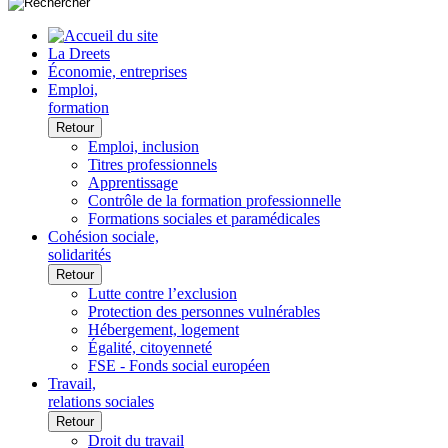
La Dreets
Économie, entreprises
Emploi,
formation
Retour
Emploi, inclusion
Titres professionnels
Apprentissage
Contrôle de la formation professionnelle
Formations sociales et paramédicales
Cohésion sociale,
solidarités
Retour
Lutte contre l’exclusion
Protection des personnes vulnérables
Hébergement, logement
Égalité, citoyenneté
FSE - Fonds social européen
Travail,
relations sociales
Retour
Droit du travail