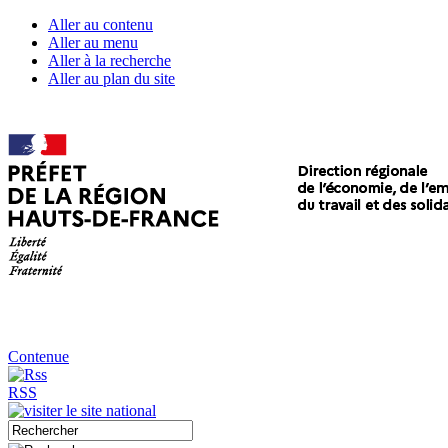
Aller au contenu
Aller au menu
Aller à la recherche
Aller au plan du site
Contenue
RSS