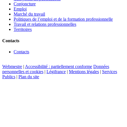
Conjoncture
Emploi
Marché du travail
Politiques de l’emploi et de la formation professionnelle
Travail et relations professionnelles
Territoires
Contacts
Contacts
Webmestre
|
Accessibilité : partiellement conforme
Données
personnelles et cookies
|
Légifrance
|
Mentions légales
|
Services
Publics
|
Plan du site