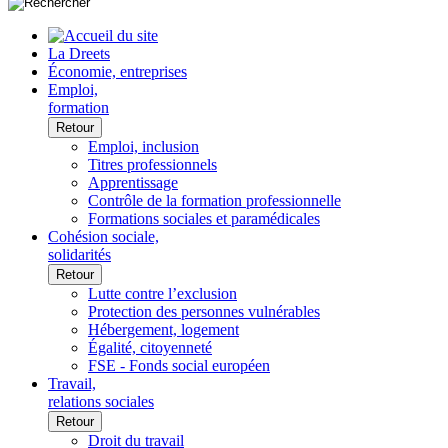
La Dreets
Économie, entreprises
Emploi,
formation
Retour
Emploi, inclusion
Titres professionnels
Apprentissage
Contrôle de la formation professionnelle
Formations sociales et paramédicales
Cohésion sociale,
solidarités
Retour
Lutte contre l’exclusion
Protection des personnes vulnérables
Hébergement, logement
Égalité, citoyenneté
FSE - Fonds social européen
Travail,
relations sociales
Retour
Droit du travail