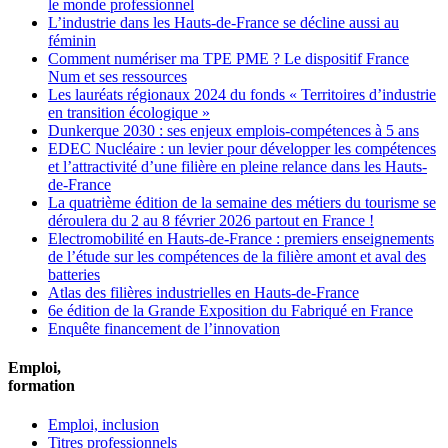
le monde professionnel
L’industrie dans les Hauts-de-France se décline aussi au
féminin
Comment numériser ma TPE PME ? Le dispositif France
Num et ses ressources
Les lauréats régionaux 2024 du fonds « Territoires d’industrie
en transition écologique »
Dunkerque 2030 : ses enjeux emplois-compétences à 5 ans
EDEC Nucléaire : un levier pour développer les compétences
et l’attractivité d’une filière en pleine relance dans les Hauts-
de-France
La quatrième édition de la semaine des métiers du tourisme se
déroulera du 2 au 8 février 2026 partout en France !
Electromobilité en Hauts-de-France : premiers enseignements
de l’étude sur les compétences de la filière amont et aval des
batteries
Atlas des filières industrielles en Hauts-de-France
6e édition de la Grande Exposition du Fabriqué en France
Enquête financement de l’innovation
Emploi,
formation
Emploi, inclusion
Titres professionnels