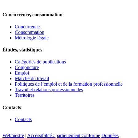
Concurrence, consommation
Concurrence
Consommation
Métrologie légale
Études, statistiques
Catégories de publications
Conjoncture
Emploi
Marché du travail
Politiques de l’emploi et de la formation professionnelle
Travail et relations professionnelles
Territoires
Contacts
Contacts
Webmestre
|
Accessibilité : partiellement conforme
Données