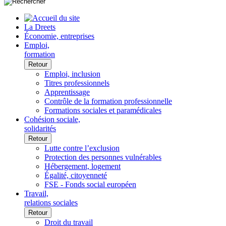
La Dreets
Économie, entreprises
Emploi,
formation
Retour
Emploi, inclusion
Titres professionnels
Apprentissage
Contrôle de la formation professionnelle
Formations sociales et paramédicales
Cohésion sociale,
solidarités
Retour
Lutte contre l’exclusion
Protection des personnes vulnérables
Hébergement, logement
Égalité, citoyenneté
FSE - Fonds social européen
Travail,
relations sociales
Retour
Droit du travail