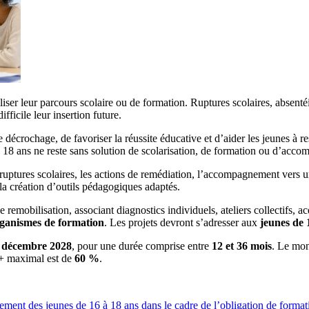
iser leur parcours scolaire ou de formation. Ruptures scolaires, absentéi
fficile leur insertion future.
e décrochage, de favoriser la réussite éducative et d’aider les jeunes à r
à 18 ans ne reste sans solution de scolarisation, de formation ou d’acc
uptures scolaires, les actions de remédiation, l’accompagnement vers un 
 la création d’outils pédagogiques adaptés.
emobilisation, associant diagnostics individuels, ateliers collectifs, ac
rganismes de formation
. Les projets devront s’adresser aux
jeunes de 1
31 décembre 2028
, pour une durée comprise entre
12 et 36 mois
. Le mon
E+ maximal est de
60 %
.
nt des jeunes de 16 à 18 ans dans le cadre de l’obligation de format