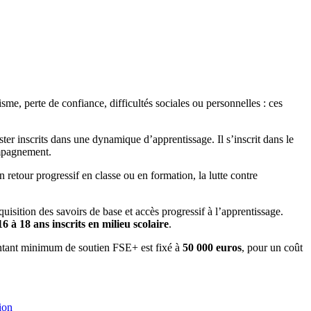
sme, perte de confiance, difficultés sociales ou personnelles : ces
ester inscrits dans une dynamique d’apprentissage. Il s’inscrit dans le
ompagnement.
retour progressif en classe ou en formation, la lutte contre
quisition des savoirs de base et accès progressif à l’apprentissage.
6 à 18 ans inscrits en milieu scolaire
.
tant minimum de soutien FSE+ est fixé à
50 000 euros
, pour un coût
ion