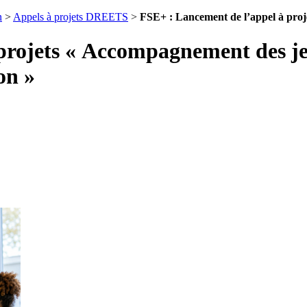
n
>
Appels à projets DREETS
>
FSE+ : Lancement de l’appel à proj
projets « Accompagnement des jeu
on »