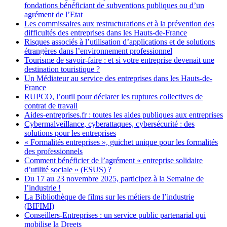
fondations bénéficiant de subventions publiques ou d’un
agrément de l’Etat
Les commissaires aux restructurations et à la prévention des
difficultés des entreprises dans les Hauts-de-France
Risques associés à l’utilisation d’applications et de solutions
étrangères dans l’environnement professionnel
Tourisme de savoir-faire : et si votre entreprise devenait une
destination touristique ?
Un Médiateur au service des entreprises dans les Hauts-de-
France
RUPCO, l’outil pour déclarer les ruptures collectives de
contrat de travail
Aides-entreprises.fr : toutes les aides publiques aux entreprises
Cybermalveillance, cyberattaques, cybersécurité : des
solutions pour les entreprises
« Formalités entreprises », guichet unique pour les formalités
des professionnels
Comment bénéficier de l’agrément « entreprise solidaire
d’utilité sociale » (ESUS) ?
Du 17 au 23 novembre 2025, participez à la Semaine de
l’industrie !
La Bibliothèque de films sur les métiers de l’industrie
(BIFIMI)
Conseillers-Entreprises : un service public partenarial qui
mobilise la Dreets