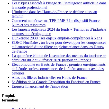
Les risques associés à l’usage de l’intelligence artificielle dans
le monde professionnel
L’industrie dans les Hauts-de-France se décline aussi au
féminin
Comment numériser ma TPE PME ? Le dispositif France
Num et ses ressources
Les lauréats régionaux 2024 du fonds « Territoires d’industrie
en transition écologique »
Dunkerque 2030 : ses enjeux emplois-compétences à 5 ans
EDEC Nucléaire : un levier pour développer les compétences
et l’attractivité d’une filière en pleine relance dans les Hauts-
de-France
La quatrième édition de la semaine des métiers du tourisme se
déroulera du 2 au 8 février 2026 partout en France !
Electromobilité en Hauts-de-France : premiers enseignements
de l’étude sur les compétences de la filière amont et aval des
batteries
Atlas des filières industrielles en Hauts-de-France
6e édition de la Grande Exposition du Fabriqué en France
Enquête financement de l’innovation
Emploi,
formation