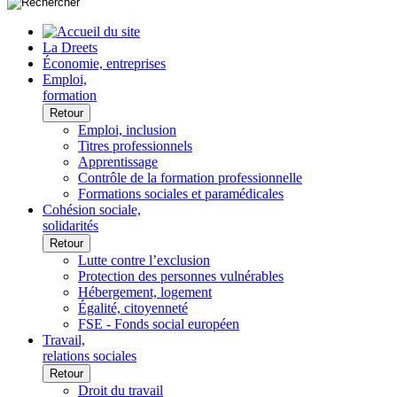
La Dreets
Économie, entreprises
Emploi,
formation
Retour
Emploi, inclusion
Titres professionnels
Apprentissage
Contrôle de la formation professionnelle
Formations sociales et paramédicales
Cohésion sociale,
solidarités
Retour
Lutte contre l’exclusion
Protection des personnes vulnérables
Hébergement, logement
Égalité, citoyenneté
FSE - Fonds social européen
Travail,
relations sociales
Retour
Droit du travail