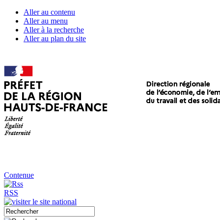
Aller au contenu
Aller au menu
Aller à la recherche
Aller au plan du site
Contenue
RSS