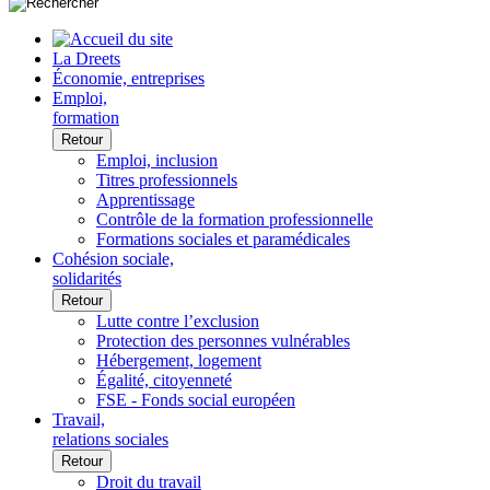
La Dreets
Économie, entreprises
Emploi,
formation
Retour
Emploi, inclusion
Titres professionnels
Apprentissage
Contrôle de la formation professionnelle
Formations sociales et paramédicales
Cohésion sociale,
solidarités
Retour
Lutte contre l’exclusion
Protection des personnes vulnérables
Hébergement, logement
Égalité, citoyenneté
FSE - Fonds social européen
Travail,
relations sociales
Retour
Droit du travail