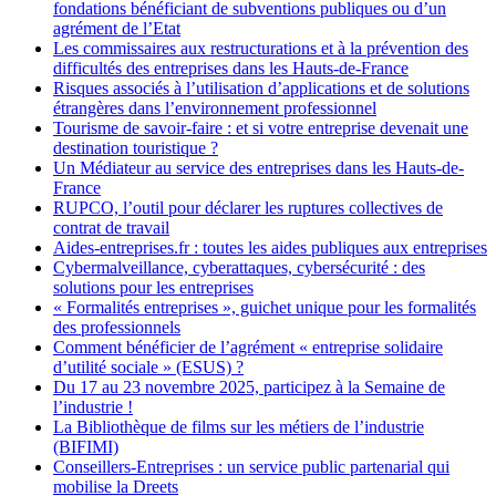
fondations bénéficiant de subventions publiques ou d’un
agrément de l’Etat
Les commissaires aux restructurations et à la prévention des
difficultés des entreprises dans les Hauts-de-France
Risques associés à l’utilisation d’applications et de solutions
étrangères dans l’environnement professionnel
Tourisme de savoir-faire : et si votre entreprise devenait une
destination touristique ?
Un Médiateur au service des entreprises dans les Hauts-de-
France
RUPCO, l’outil pour déclarer les ruptures collectives de
contrat de travail
Aides-entreprises.fr : toutes les aides publiques aux entreprises
Cybermalveillance, cyberattaques, cybersécurité : des
solutions pour les entreprises
« Formalités entreprises », guichet unique pour les formalités
des professionnels
Comment bénéficier de l’agrément « entreprise solidaire
d’utilité sociale » (ESUS) ?
Du 17 au 23 novembre 2025, participez à la Semaine de
l’industrie !
La Bibliothèque de films sur les métiers de l’industrie
(BIFIMI)
Conseillers-Entreprises : un service public partenarial qui
mobilise la Dreets