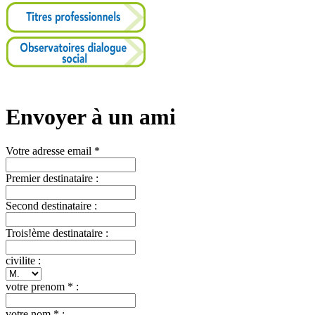
Envoyer à un ami
Votre adresse email *
Premier destinataire :
Second destinataire :
Trois!ème destinataire :
civilite :
votre prenom * :
votre nom * :