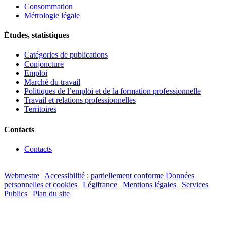
Consommation
Métrologie légale
Études, statistiques
Catégories de publications
Conjoncture
Emploi
Marché du travail
Politiques de l’emploi et de la formation professionnelle
Travail et relations professionnelles
Territoires
Contacts
Contacts
Webmestre
|
Accessibilité : partiellement conforme
Données
personnelles et cookies
|
Légifrance
|
Mentions légales
|
Services
Publics
|
Plan du site