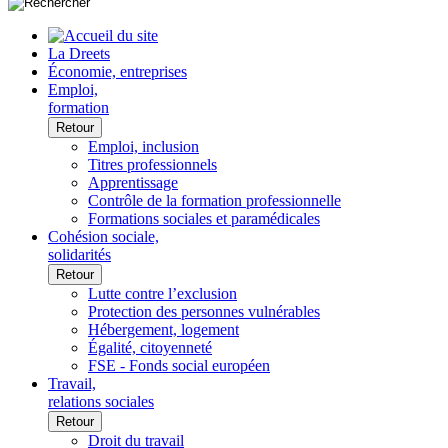
La Dreets
Économie, entreprises
Emploi,
formation
Retour
Emploi, inclusion
Titres professionnels
Apprentissage
Contrôle de la formation professionnelle
Formations sociales et paramédicales
Cohésion sociale,
solidarités
Retour
Lutte contre l’exclusion
Protection des personnes vulnérables
Hébergement, logement
Égalité, citoyenneté
FSE - Fonds social européen
Travail,
relations sociales
Retour
Droit du travail