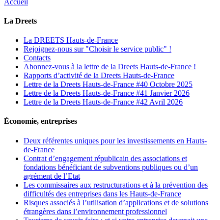
Accueil
La Dreets
La DREETS Hauts-de-France
Rejoignez-nous sur "Choisir le service public" !
Contacts
Abonnez-vous à la lettre de la Dreets Hauts-de-France !
Rapports d’activité de la Dreets Hauts-de-France
Lettre de la Dreets Hauts-de-France #40 Octobre 2025
Lettre de la Dreets Hauts-de-France #41 Janvier 2026
Lettre de la Dreets Hauts-de-France #42 Avril 2026
Économie, entreprises
Deux référentes uniques pour les investissements en Hauts-
de-France
Contrat d’engagement républicain des associations et
fondations bénéficiant de subventions publiques ou d’un
agrément de l’Etat
Les commissaires aux restructurations et à la prévention des
difficultés des entreprises dans les Hauts-de-France
Risques associés à l’utilisation d’applications et de solutions
étrangères dans l’environnement professionnel