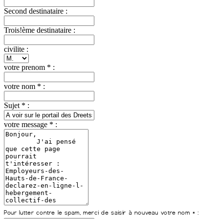
Second destinataire :
Trois!ème destinataire :
civilite :
votre prenom * :
votre nom * :
Sujet * :
votre message * :