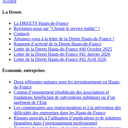
Accueil
La Dreets
La DREETS Hauts-de-France
Rejoignez-nous sur "Choisir le service public" !
Contacts
Abonnez-vous à la lettre de la Dreets Hauts-de-France !
Rapports d’activité de la Dreets Hauts-de-France
Lettre de la Dreets Hauts-de-France #40 Octobre 2025
Lettre de la Dreets Hauts-de-France #41 Janvier 2026
Lettre de la Dreets Hauts-de-France #42 Avril 2026
Économie, entreprises
Deux référentes uniques pour les investissements en Hauts-
de-France
Contrat d’engagement républicain des associations et
fondations bénéficiant de subventions publiques ou d’un
agrément de l’Etat
Les commissaires aux restructurations et à la prévention des
difficultés des entreprises dans les Hauts-de-France
Risques associés à l’utilisation d’applications et de solutions
étrangères dans l’environnement professionnel