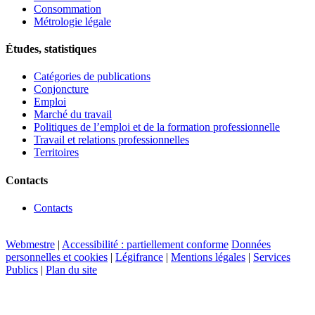
Consommation
Métrologie légale
Études, statistiques
Catégories de publications
Conjoncture
Emploi
Marché du travail
Politiques de l’emploi et de la formation professionnelle
Travail et relations professionnelles
Territoires
Contacts
Contacts
Webmestre
|
Accessibilité : partiellement conforme
Données
personnelles et cookies
|
Légifrance
|
Mentions légales
|
Services
Publics
|
Plan du site