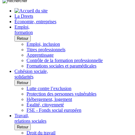
La Dreets
Économie, entreprises
Emploi,
formation
Retour
Emploi, inclusion
Titres professionnels
Apprentissage
Contrôle de la formation professionnelle
Formations sociales et paramédicales
Cohésion sociale,
solidarités
Retour
Lutte contre l’exclusion
Protection des personnes vulnérables
Hébergement, logement
Égalité, citoyenneté
FSE - Fonds social européen
Travail,
relations sociales
Retour
Droit du travail