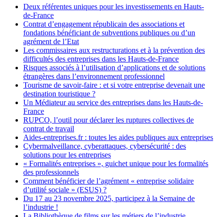
Deux référentes uniques pour les investissements en Hauts-
de-France
Contrat d’engagement républicain des associations et
fondations bénéficiant de subventions publiques ou d’un
agrément de l’Etat
Les commissaires aux restructurations et à la prévention des
difficultés des entreprises dans les Hauts-de-France
Risques associés à l’utilisation d’applications et de solutions
étrangères dans l’environnement professionnel
Tourisme de savoir-faire : et si votre entreprise devenait une
destination touristique ?
Un Médiateur au service des entreprises dans les Hauts-de-
France
RUPCO, l’outil pour déclarer les ruptures collectives de
contrat de travail
Aides-entreprises.fr : toutes les aides publiques aux entreprises
Cybermalveillance, cyberattaques, cybersécurité : des
solutions pour les entreprises
« Formalités entreprises », guichet unique pour les formalités
des professionnels
Comment bénéficier de l’agrément « entreprise solidaire
d’utilité sociale » (ESUS) ?
Du 17 au 23 novembre 2025, participez à la Semaine de
l’industrie !
La Bibliothèque de films sur les métiers de l’industrie