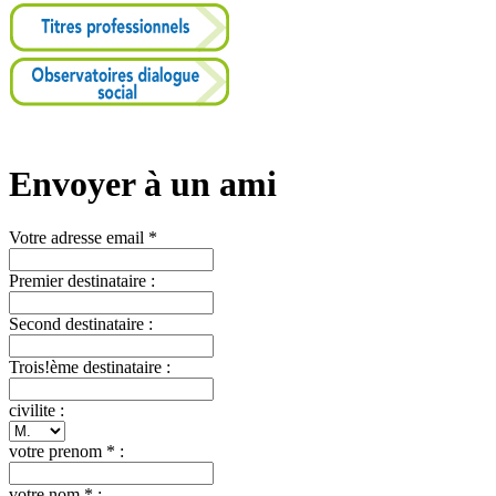
Envoyer à un ami
Votre adresse email *
Premier destinataire :
Second destinataire :
Trois!ème destinataire :
civilite :
votre prenom * :
votre nom * :