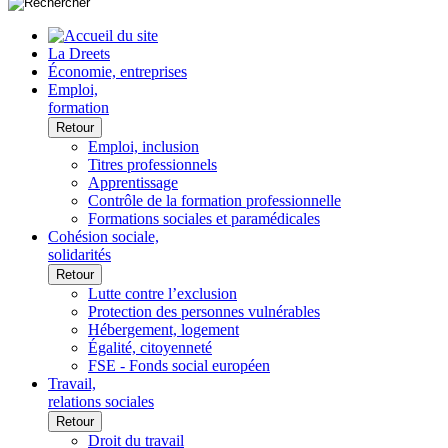
La Dreets
Économie, entreprises
Emploi,
formation
Retour
Emploi, inclusion
Titres professionnels
Apprentissage
Contrôle de la formation professionnelle
Formations sociales et paramédicales
Cohésion sociale,
solidarités
Retour
Lutte contre l’exclusion
Protection des personnes vulnérables
Hébergement, logement
Égalité, citoyenneté
FSE - Fonds social européen
Travail,
relations sociales
Retour
Droit du travail